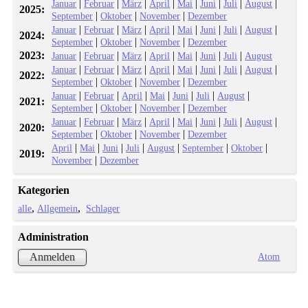
|
|
|
|
|
|
|
|
Januar
Februar
März
April
Mai
Juni
Juli
August
2025:
|
|
|
September
Oktober
November
Dezember
|
|
|
|
|
|
|
|
Januar
Februar
März
April
Mai
Juni
Juli
August
2024:
|
|
|
September
Oktober
November
Dezember
2023:
|
|
|
|
|
|
|
Januar
Februar
März
April
Mai
Juni
Juli
August
|
|
|
|
|
|
|
|
Januar
Februar
März
April
Mai
Juni
Juli
August
2022:
|
|
|
September
Oktober
November
Dezember
|
|
|
|
|
|
|
Januar
Februar
April
Mai
Juni
Juli
August
2021:
|
|
|
September
Oktober
November
Dezember
|
|
|
|
|
|
|
|
Januar
Februar
März
April
Mai
Juni
Juli
August
2020:
|
|
|
September
Oktober
November
Dezember
|
|
|
|
|
|
|
April
Mai
Juni
Juli
August
September
Oktober
2019:
|
November
Dezember
Kategorien
alle
Allgemein
Schlager
Administration
Atom
Anmelden