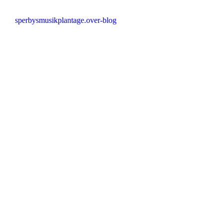
sperbysmusikplantage.over-blog