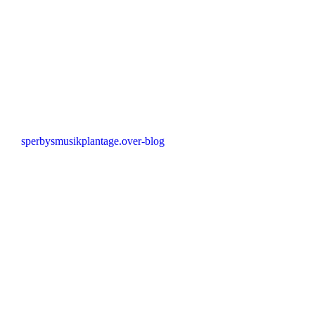
sperbysmusikplantage.over-blog