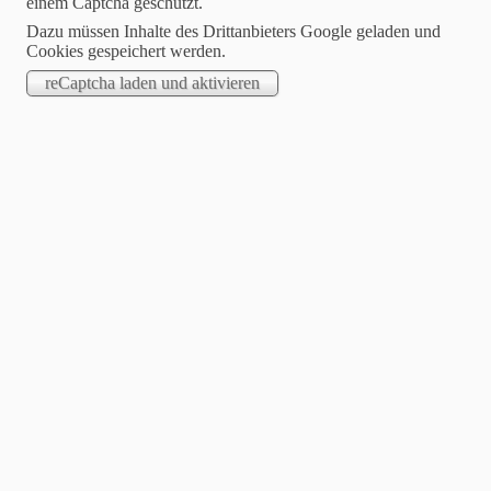
einem Captcha geschützt.
Dazu müssen Inhalte des Drittanbieters Google geladen und
Cookies gespeichert werden.
2019-07-17
Regentropfen, Stars und Musikspaß beim Schlagerhammer
Hoppegarten 13. Juli 2019