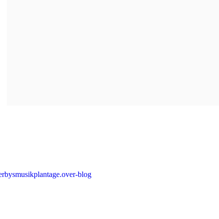
erbysmusikplantage.over-blog