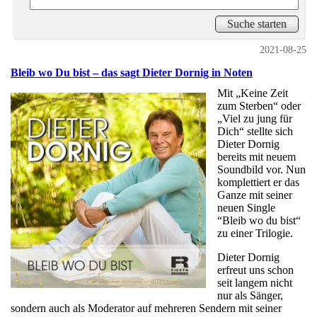
2021-08-25
Bleib wo Du bist – das sagt Dieter Dornig in Noten
Mit „Keine Zeit
zum Sterben“ oder
„Viel zu jung für
Dich“ stellte sich
Dieter Dornig
bereits mit neuem
Soundbild vor. Nun
komplettiert er das
Ganze mit seiner
neuen Single
“Bleib wo du bist“
zu einer Trilogie.
Dieter Dornig
erfreut uns schon
seit langem nicht
nur als Sänger,
sondern auch als Moderator auf mehreren Sendern mit seiner