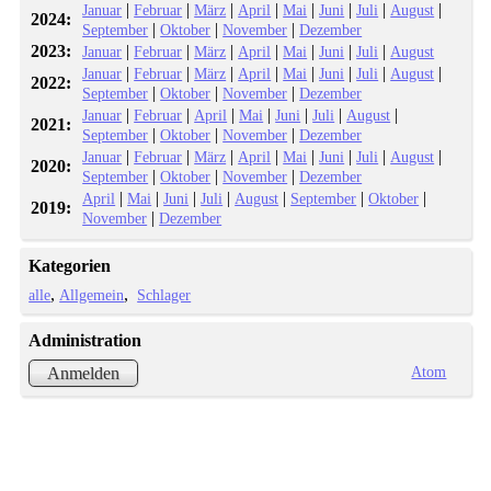
|
|
|
|
|
|
|
|
Januar
Februar
März
April
Mai
Juni
Juli
August
2024:
|
|
|
September
Oktober
November
Dezember
2023:
|
|
|
|
|
|
|
Januar
Februar
März
April
Mai
Juni
Juli
August
|
|
|
|
|
|
|
|
Januar
Februar
März
April
Mai
Juni
Juli
August
2022:
|
|
|
September
Oktober
November
Dezember
|
|
|
|
|
|
|
Januar
Februar
April
Mai
Juni
Juli
August
2021:
|
|
|
September
Oktober
November
Dezember
|
|
|
|
|
|
|
|
Januar
Februar
März
April
Mai
Juni
Juli
August
2020:
|
|
|
September
Oktober
November
Dezember
|
|
|
|
|
|
|
April
Mai
Juni
Juli
August
September
Oktober
2019:
|
November
Dezember
Kategorien
alle
Allgemein
Schlager
Administration
Atom
Anmelden