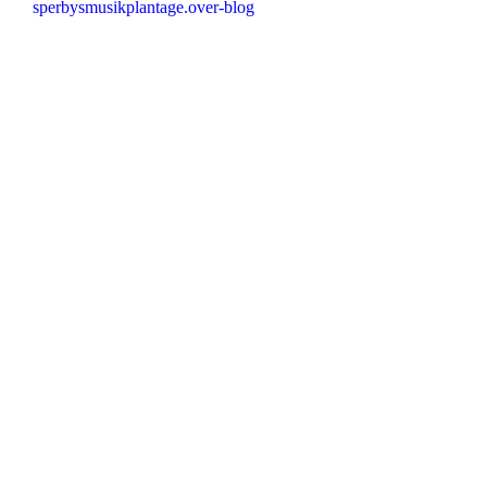
sperbysmusikplantage.over-blog