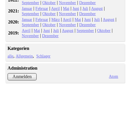
|
|
|
September
Oktober
November
Dezember
|
|
|
|
|
|
|
Januar
Februar
April
Mai
Juni
Juli
August
2021:
|
|
|
September
Oktober
November
Dezember
|
|
|
|
|
|
|
|
Januar
Februar
März
April
Mai
Juni
Juli
August
2020:
|
|
|
September
Oktober
November
Dezember
|
|
|
|
|
|
|
April
Mai
Juni
Juli
August
September
Oktober
2019:
|
November
Dezember
Kategorien
alle
Allgemein
Schlager
Administration
Atom
Anmelden