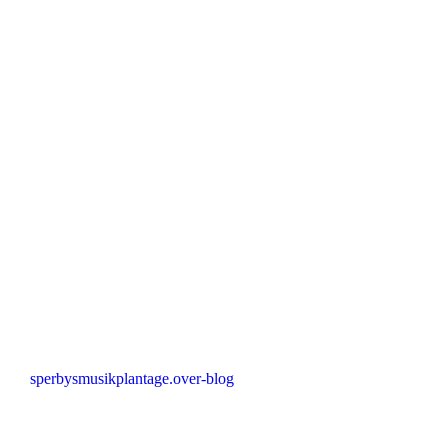
sperbysmusikplantage.over-blog