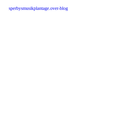
sperbysmusikplantage.over-blog