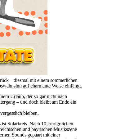
urück – diesmal mit einem sommerlichen
bswahnsinn auf charmante Weise einfängt.
einem Urlaub, der so gar nicht nach
untergang – und doch bleibt am Ende ein
vergesslich bleiben.
ist Solarkreis. Nach 10 erfolgreichen
terreichischen und bayrischen Musikszene
dernen Sounds gepaart mit einer