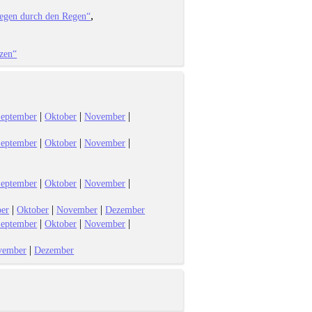
iegen durch den Regen“
zen“
|
|
|
eptember
Oktober
November
|
|
|
eptember
Oktober
November
|
|
|
eptember
Oktober
November
|
|
|
er
Oktober
November
Dezember
|
|
|
eptember
Oktober
November
|
vember
Dezember