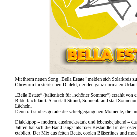
Mit ihrem neuen Song „Bella Estate“ melden sich Solarkreis z
Ohrwurm im steirischen Dialekt, der den ganz normalen Urlau
„Bella Estate“ (italienisch für „schöner Sommer“) erzählt von 
Bilderbuch läuft: Stau statt Strand, Sonnenbrand statt Sonnen
Lächeln.
Denn oft sind es gerade die schiefgegangenen Momente, die un
Dialektpop – modern, ausdrucksstark und lebensbejahend – das 
Jahren hat sich die Band längst als fixer Bestandteil in der ös
etabliert. Der Mix aus fetten Beats, coolen Bläserlines und mo