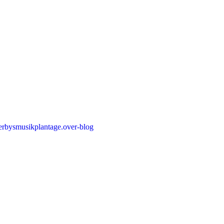
erbysmusikplantage.over-blog