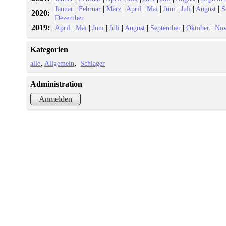
|
|
|
|
|
|
|
|
Januar
Februar
März
April
Mai
Juni
Juli
August
S
2020:
Dezember
2019:
|
|
|
|
|
|
|
April
Mai
Juni
Juli
August
September
Oktober
No
Kategorien
alle
Allgemein
Schlager
Administration
Anmelden