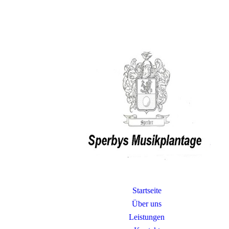
Startseite
Über uns
Leistungen