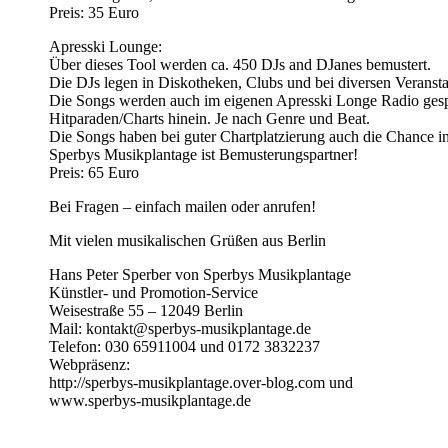
Preis: 35 Euro
Apresski Lounge:
Über dieses Tool werden ca. 450 DJs and DJanes bemustert.
Die DJs legen in Diskotheken, Clubs und bei diversen Veransta
Die Songs werden auch im eigenen Apresski Longe Radio gesp
Hitparaden/Charts hinein. Je nach Genre und Beat.
Die Songs haben bei guter Chartplatzierung auch die Chance i
Sperbys Musikplantage ist Bemusterungspartner!
Preis: 65 Euro
Bei Fragen – einfach mailen oder anrufen!
Mit vielen musikalischen Grüßen aus Berlin
Hans Peter Sperber von Sperbys Musikplantage
Künstler- und Promotion-Service
Weisestraße 55 – 12049 Berlin
Mail: kontakt@sperbys-musikplantage.de
Telefon: 030 65911004 und 0172 3832237
Webpräsenz:
http://sperbys-musikplantage.over-blog.com und
www.sperbys-musikplantage.de