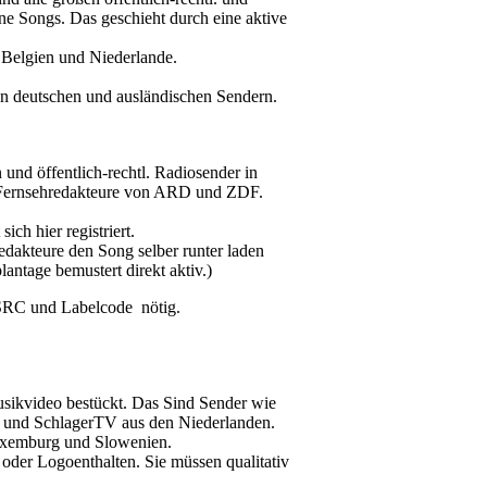
ne Songs. Das geschieht durch eine aktive
, Belgien und Niederlande.
en deutschen und ausländischen Sendern.
 und öffentlich-rechtl. Radiosender in
 Fernsehredakteure von ARD und ZDF.
ch hier registriert.
edakteure den Song selber runter laden
ntage bemustert direkt aktiv.)
ISRC und Labelcode nötig.
usikvideo bestückt. Das Sind Sender wie
 und SchlagerTV aus den Niederlanden.
Luxemburg und Slowenien.
der Logoenthalten. Sie müssen qualitativ