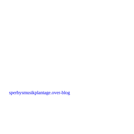
sperbysmusikplantage.over-blog