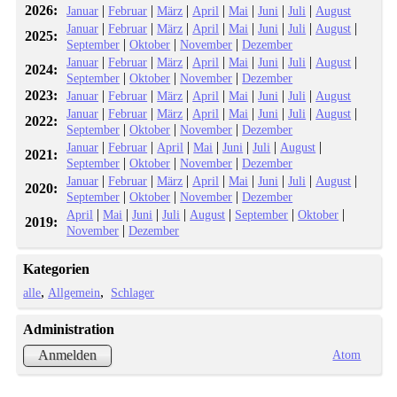
2026:
|
|
|
|
|
|
|
Januar
Februar
März
April
Mai
Juni
Juli
August
|
|
|
|
|
|
|
|
Januar
Februar
März
April
Mai
Juni
Juli
August
2025:
|
|
|
September
Oktober
November
Dezember
|
|
|
|
|
|
|
|
Januar
Februar
März
April
Mai
Juni
Juli
August
2024:
|
|
|
September
Oktober
November
Dezember
2023:
|
|
|
|
|
|
|
Januar
Februar
März
April
Mai
Juni
Juli
August
|
|
|
|
|
|
|
|
Januar
Februar
März
April
Mai
Juni
Juli
August
2022:
|
|
|
September
Oktober
November
Dezember
|
|
|
|
|
|
|
Januar
Februar
April
Mai
Juni
Juli
August
2021:
|
|
|
September
Oktober
November
Dezember
|
|
|
|
|
|
|
|
Januar
Februar
März
April
Mai
Juni
Juli
August
2020:
|
|
|
September
Oktober
November
Dezember
|
|
|
|
|
|
|
April
Mai
Juni
Juli
August
September
Oktober
2019:
|
November
Dezember
Kategorien
alle
Allgemein
Schlager
Administration
Atom
Anmelden