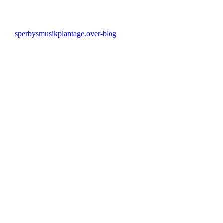
sperbysmusikplantage.over-blog