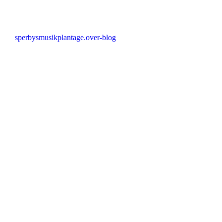
sperbysmusikplantage.over-blog