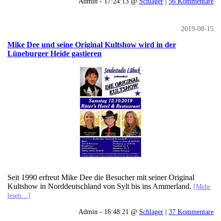
Admin - 17:24:13 @
Schlager
|
56 Kommentare
2019-08-15
Mike Dee und seine Original Kultshow wird in der
Lüneburger Heide gastieren
Seit 1990 erfreut Mike Dee die Besucher mit seiner Original
Kultshow in Norddeutschland von Sylt bis ins Ammerland.
[Mehr
lesen…]
Admin - 16:48:21 @
Schlager
|
37 Kommentare