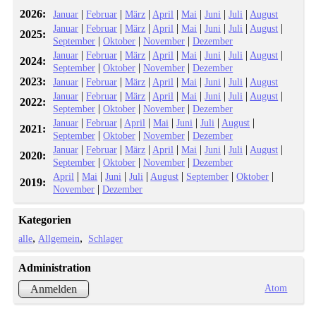
2026:
|
|
|
|
|
|
|
Januar
Februar
März
April
Mai
Juni
Juli
August
|
|
|
|
|
|
|
|
Januar
Februar
März
April
Mai
Juni
Juli
August
2025:
|
|
|
September
Oktober
November
Dezember
|
|
|
|
|
|
|
|
Januar
Februar
März
April
Mai
Juni
Juli
August
2024:
|
|
|
September
Oktober
November
Dezember
2023:
|
|
|
|
|
|
|
Januar
Februar
März
April
Mai
Juni
Juli
August
|
|
|
|
|
|
|
|
Januar
Februar
März
April
Mai
Juni
Juli
August
2022:
|
|
|
September
Oktober
November
Dezember
|
|
|
|
|
|
|
Januar
Februar
April
Mai
Juni
Juli
August
2021:
|
|
|
September
Oktober
November
Dezember
|
|
|
|
|
|
|
|
Januar
Februar
März
April
Mai
Juni
Juli
August
2020:
|
|
|
September
Oktober
November
Dezember
|
|
|
|
|
|
|
April
Mai
Juni
Juli
August
September
Oktober
2019:
|
November
Dezember
Kategorien
alle
Allgemein
Schlager
Administration
Atom
Anmelden