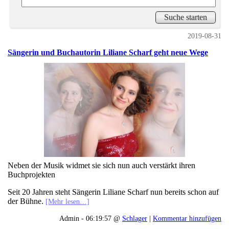
2019-08-31
Sängerin und Buchautorin Liliane Scharf geht neue Wege
Neben der Musik widmet sie sich nun auch verstärkt ihren
Buchprojekten
Seit 20 Jahren steht Sängerin Liliane Scharf nun bereits schon auf
der Bühne.
[Mehr lesen…]
Admin - 06:19:57 @
Schlager
|
Kommentar hinzufügen