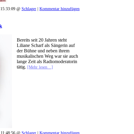
 15:33:09 @
Schlager
|
Kommentar hinzufügen
k
Bereits seit 20 Jahren steht
Liliane Scharf als Sängerin auf
der Bühne und neben ihrem
musikalischen Weg war sie auch
lange Zeit als Radiomoderatorin
tätig.
[Mehr lesen…]
 11:48:56 @
Schlager
|
Kommentar hinzufügen