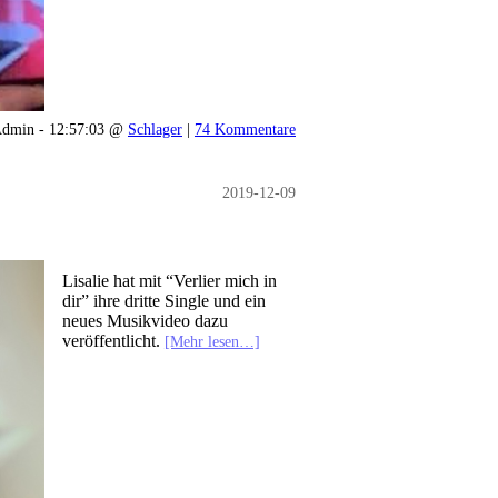
dmin - 12:57:03 @
Schlager
|
74 Kommentare
2019-12-09
Lisalie hat mit “Verlier mich in
dir” ihre dritte Single und ein
neues Musikvideo dazu
veröffentlicht.
[Mehr lesen…]