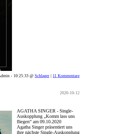
dmin - 10:25:33 @
Schlager
|
11 Kommentare
2020-10-12
AGATHA SINGER - Single-
Auskopplung „Komm lass uns
fliegen“ am 09.10.2020
Agatha Singer präsentiert uns
ihre nächste Single-Auskopplung