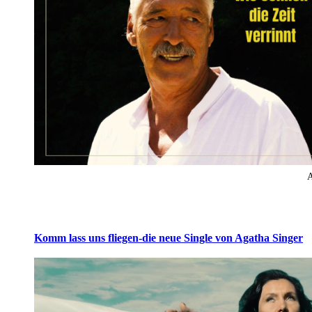
A
Komm lass uns fliegen-die neue Single von Agatha Singer