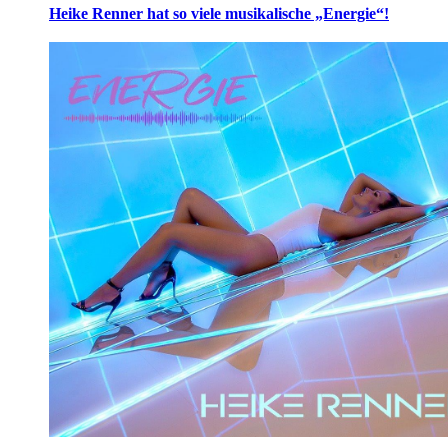
Heike Renner hat so viele musikalische „Energie“!