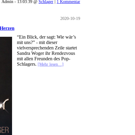
Admin - 13:03:39 @
Schlager
|
1 Kommentar
2020-10-19
 Herzen
“Ein Blick, der sagt: Wie wär’s
mit uns?” - mit dieser
vielversprechenden Zeile startet
Sandra Woger ihr Rendezvous
mit allen Freunden des Pop-
Schlagers.
[Mehr lesen…]