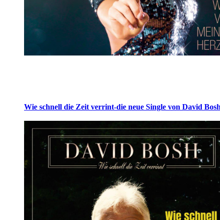
Wie schnell die Zeit verrint-die neue Single von David Bos