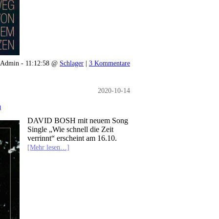
Admin - 11:12:58 @
Schlager
|
3 Kommentare
2020-10-14
h
DAVID BOSH mit neuem Song
Single „Wie schnell die Zeit
verrinnt“ erscheint am 16.10.
[Mehr lesen…]