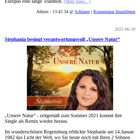
Europas eine lange Tradition.
[Mehr lesen…]
Admin - 13:42:34 @
Schlager
|
Kommentar hinzufügen
2021-06-18
Stephania besingt verantwortungsvoll „Unsere Natur“
„Unsere Natur“ - zeitgemäß zum Sommer 2021 kommt ihre
Single als Remix wieder heraus.
Im wunderschönen Regensburg erblickte Stephanie am 14.Januar
1982 das Licht der Welt, wo Sie heute noch mit Ihren 2 Söhnen