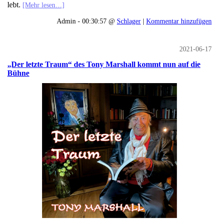
lebt.
[Mehr lesen…]
Admin - 00:30:57 @
Schlager
|
Kommentar hinzufügen
2021-06-17
„Der letzte Traum“ des Tony Marshall kommt nun auf die
Bühne