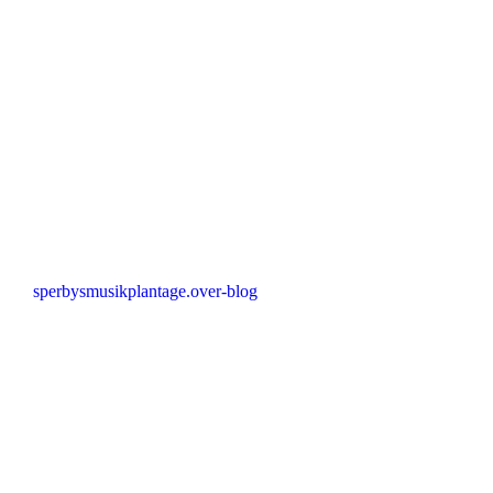
sperbysmusikplantage.over-blog