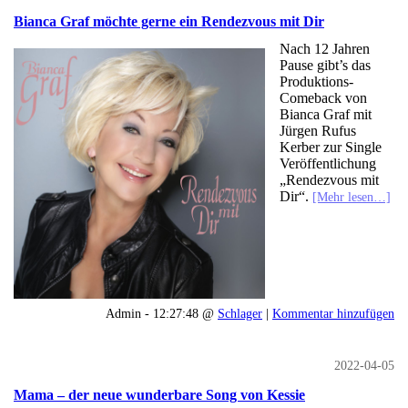
Bianca Graf möchte gerne ein Rendezvous mit Dir
Nach 12 Jahren
Pause gibt’s das
Produktions-
Comeback von
Bianca Graf mit
Jürgen Rufus
Kerber zur Single
Veröffentlichung
„Rendezvous mit
Dir“.
[Mehr lesen…]
Admin - 12:27:48 @
Schlager
|
Kommentar hinzufügen
2022-04-05
Mama – der neue wunderbare Song von Kessie