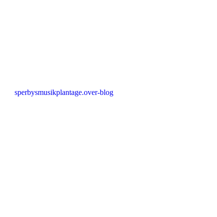
sperbysmusikplantage.over-blog