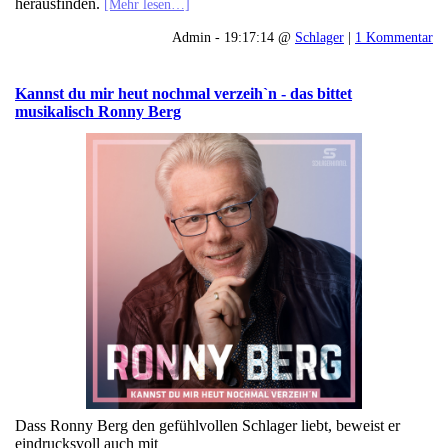
herausfinden.
[Mehr lesen…]
Admin - 19:17:14 @
Schlager
|
1 Kommentar
Kannst du mir heut nochmal verzeih`n - das bittet
musikalisch Ronny Berg
Dass Ronny Berg den gefühlvollen Schlager liebt, beweist er
eindrucksvoll auch mit