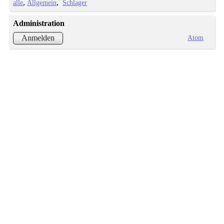
alle
Allgemein
Schlager
Administration
Atom
Anmelden