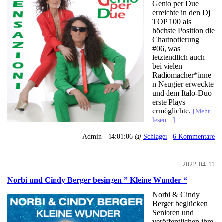
Genio per Due
erreichte in den Dj
TOP 100 als
höchste Position die
Chartnotierung
#06, was
letztendlich auch
bei vielen
Radiomacher*inne
n Neugier erweckte
und dem Italo-Duo
erste Plays
ermöglichte.
[Mehr
lesen…]
Admin - 14:01:06 @
Schlager
|
6 Kommentare
2022-04-11
Norbi und Cindy Berger besingen ” Kleine Wunder “
Norbi & Cindy
Berger beglücken
Senioren und
veröffentlichen ihre