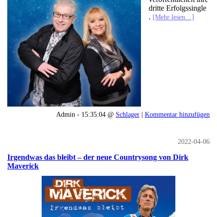
dritte Erfolgssingle
.
[Mehr lesen…]
Admin - 15:35:04 @
Schlager
|
Kommentar hinzufügen
2022-04-06
Irgendwas das bleibt – der neue Countrysong von Dirk
Maverick