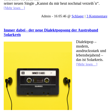
seiner neuen Single „Kannst du mir heut nochmal verzeih`n“.
[Mehr lesen…]
Admin - 16:05:46 @
Schlager
|
3 Kommentare
Immer dabei - der neue Dialektpopsong der Austroband
Solarkreis
Dialektpop –
modern,
ausdrucksstark und
lebensbejahend –
das ist Solarkreis.
[Mehr lesen…]