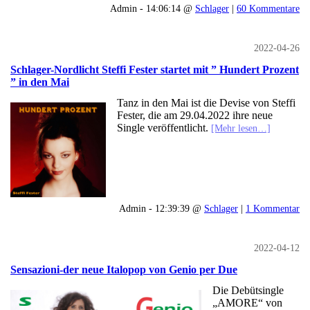
Admin - 14:06:14 @
Schlager
|
60 Kommentare
2022-04-26
Schlager-Nordlicht Steffi Fester startet mit ” Hundert Prozent
” in den Mai
Tanz in den Mai ist die Devise von Steffi
Fester, die am 29.04.2022 ihre neue
Single veröffentlicht.
[Mehr lesen…]
Admin - 12:39:39 @
Schlager
|
1 Kommentar
2022-04-12
Sensazioni-der neue Italopop von Genio per Due
Die Debütsingle
„AMORE“ von