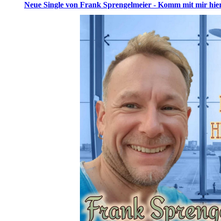
Neue Single von Frank Sprengelmeier - Komm mit mir hie