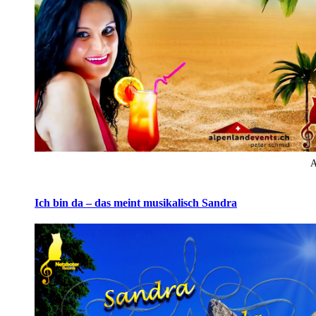
A
Ich bin da – das meint musikalisch Sandra