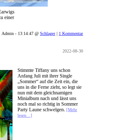
Earwigs
u einer
Admin - 13:14:47 @
Schlager
|
1 Kommentar
2022-08-30
Stimmte Tiffany uns schon
Anfang Juli mit ihrer Single
„Sommer“ auf die Zeit ein, die
uns in die Ferne zieht, so legt sie
nun mit dem gleichnamigen
Minialbum nach und lässt uns
noch mal so richtig in Sommer
Party Laune schwelgen.
[Mehr
lesen…]