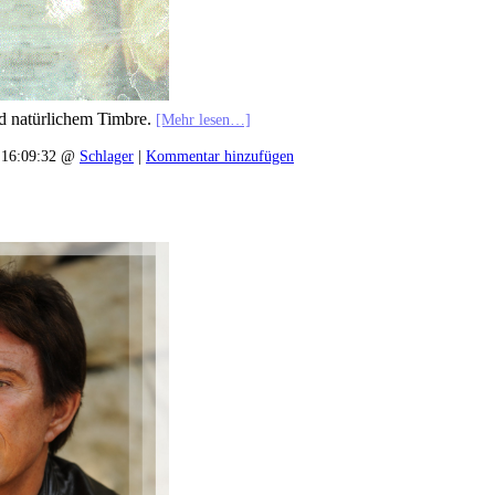
nd natürlichem Timbre.
[Mehr lesen…]
 16:09:32 @
Schlager
|
Kommentar hinzufügen