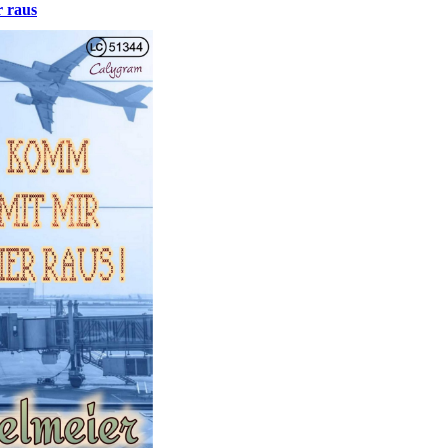
r raus