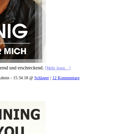
tternd und erschreckend.
[Mehr lesen…]
dmin - 15:34:18 @
Schlager
|
12 Kommentare