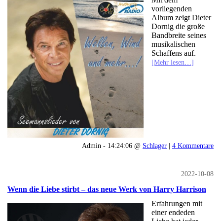
vorliegenden
Album zeigt Dieter
Dornig die große
Bandbreite seines
musikalischen
Schaffens auf.
[Mehr lesen…]
Admin - 14:24:06 @
Schlager
|
4 Kommentare
2022-10-08
Wenn die Liebe stirbt – das neue Werk von Harry Harrison
Erfahrungen mit
einer endeden