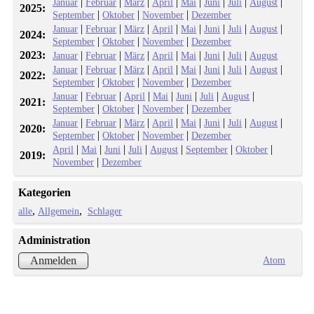
|
|
|
|
|
|
|
|
Januar
Februar
März
April
Mai
Juni
Juli
August
2025:
|
|
|
September
Oktober
November
Dezember
|
|
|
|
|
|
|
|
Januar
Februar
März
April
Mai
Juni
Juli
August
2024:
|
|
|
September
Oktober
November
Dezember
2023:
|
|
|
|
|
|
|
Januar
Februar
März
April
Mai
Juni
Juli
August
|
|
|
|
|
|
|
|
Januar
Februar
März
April
Mai
Juni
Juli
August
2022:
|
|
|
September
Oktober
November
Dezember
|
|
|
|
|
|
|
Januar
Februar
April
Mai
Juni
Juli
August
2021:
|
|
|
September
Oktober
November
Dezember
|
|
|
|
|
|
|
|
Januar
Februar
März
April
Mai
Juni
Juli
August
2020:
|
|
|
September
Oktober
November
Dezember
|
|
|
|
|
|
|
April
Mai
Juni
Juli
August
September
Oktober
2019:
|
November
Dezember
Kategorien
alle
Allgemein
Schlager
Administration
Atom
Anmelden