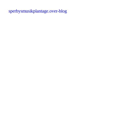
sperbysmusikplantage.over-blog