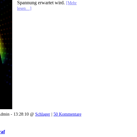
Spannung erwartet wird.
[Mehr
lesen…]
dmin - 13:28:10 @
Schlager
|
50 Kommentare
raf