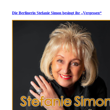
Die Berlinerin Stefanie Simon besingt ihr „Vergessen“