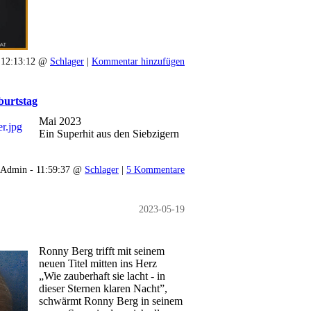
 12:13:12 @
Schlager
|
Kommentar hinzufügen
burtstag
Mai 2023
Ein Superhit aus den Siebzigern
Admin - 11:59:37 @
Schlager
|
5 Kommentare
2023-05-19
Ronny Berg trifft mit seinem
neuen Titel mitten ins Herz
„Wie zauberhaft sie lacht - in
dieser Sternen klaren Nacht”,
schwärmt Ronny Berg in seinem