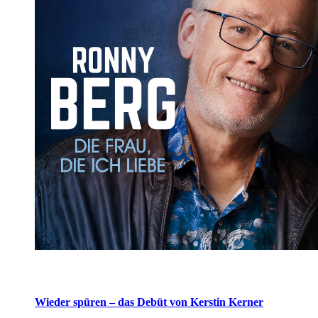
Wieder spüren – das Debüt von Kerstin Kerner