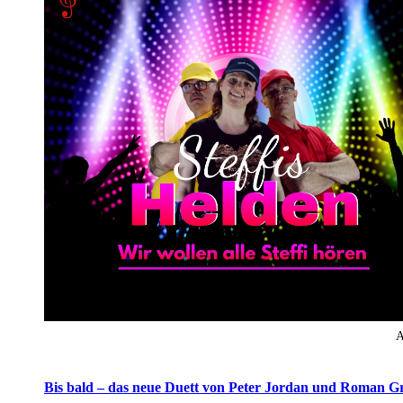
A
Bis bald – das neue Duett von Peter Jordan und Roman G