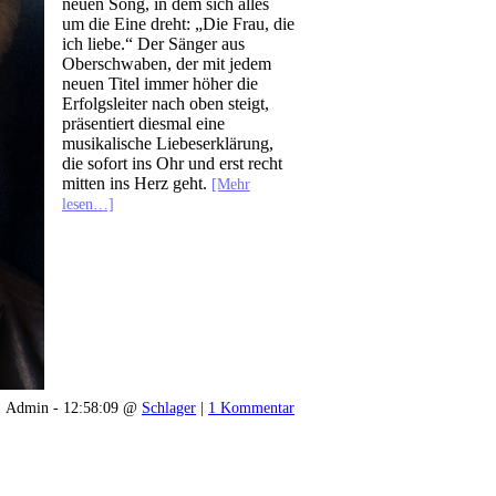
neuen Song, in dem sich alles
um die Eine dreht: „Die Frau, die
ich liebe.“ Der Sänger aus
Oberschwaben, der mit jedem
neuen Titel immer höher die
Erfolgsleiter nach oben steigt,
präsentiert diesmal eine
musikalische Liebeserklärung,
die sofort ins Ohr und erst recht
mitten ins Herz geht.
[Mehr
lesen…]
Admin - 12:58:09 @
Schlager
|
1 Kommentar