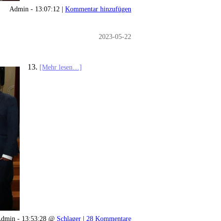
Admin - 13:07:12 |
Kommentar hinzufügen
2023-05-22
13.
[Mehr lesen…]
dmin - 13:53:28 @
Schlager
|
28 Kommentare