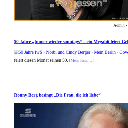
Admin -
50 Jahre „Immer wieder sonntags“ – ein Megahit feiert Ge
feiert diesen Monat seinen 50.
[Mehr lesen…]
Ronny Berg besingt „Die Frau, die ich liebe“