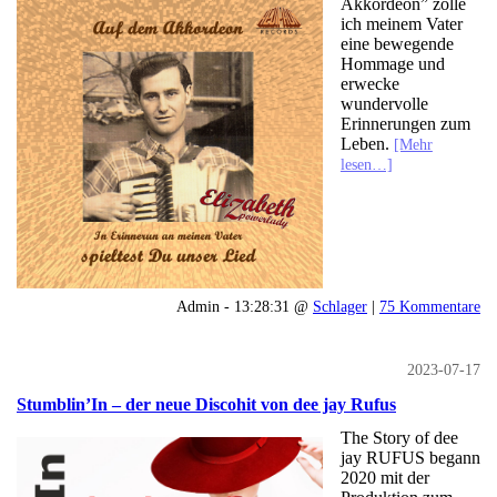
Akkordeon” zolle
ich meinem Vater
eine bewegende
Hommage und
erwecke
wundervolle
Erinnerungen zum
Leben.
[Mehr
lesen…]
Admin - 13:28:31 @
Schlager
|
75 Kommentare
2023-07-17
Stumblin’In – der neue Discohit von dee jay Rufus
The Story of dee
jay RUFUS begann
2020 mit der