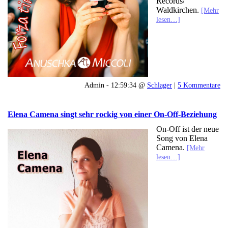
Records/
Waldkirchen.
[Mehr
lesen…]
Admin - 12:59:34 @
Schlager
|
5 Kommentare
Elena Camena singt sehr rockig von einer On-Off-Beziehung
On-Off ist der neue
Song von Elena
Camena.
[Mehr
lesen…]