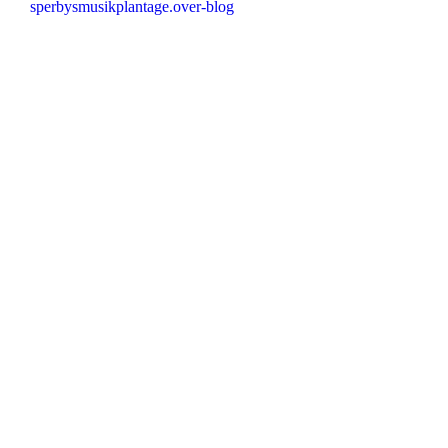
sperbysmusikplantage.over-blog