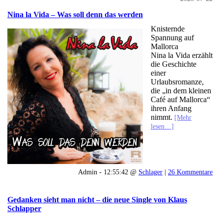
Nina la Vida – Was soll denn das werden
Knisternde
Spannung auf
Mallorca
Nina la Vida erzählt
die Geschichte
einer
Urlaubsromanze,
die „in dem kleinen
Café auf Mallorca“
ihren Anfang
nimmt.
[Mehr
lesen…]
Admin - 12:55:42 @
Schlager
|
26 Kommentare
Gedanken sieht man nicht – die neue Single von Klaus
Schlapper