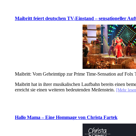
Maibritt feiert deutschen TV-Einstand – sensationeller Auf
Maibritt: Vom Geheimtipp zur Prime Time-Sensation auf Folx
Maibritt hat in ihrer musikalischen Laufbahn bereits einen be
erreicht sie einen weiteren bedeutenden Meilenstein.
[Mehr les
Hallo Mama – Eine Hommage von Christa Fartek