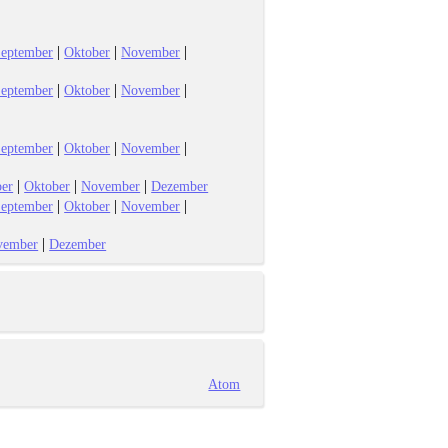
|
|
|
eptember
Oktober
November
|
|
|
eptember
Oktober
November
|
|
|
eptember
Oktober
November
|
|
|
er
Oktober
November
Dezember
|
|
|
eptember
Oktober
November
|
vember
Dezember
Atom