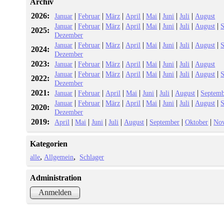
Archiv
2026:
|
|
|
|
|
|
|
Januar
Februar
März
April
Mai
Juni
Juli
August
|
|
|
|
|
|
|
|
Januar
Februar
März
April
Mai
Juni
Juli
August
S
2025:
Dezember
|
|
|
|
|
|
|
|
Januar
Februar
März
April
Mai
Juni
Juli
August
S
2024:
Dezember
2023:
|
|
|
|
|
|
|
Januar
Februar
März
April
Mai
Juni
Juli
August
|
|
|
|
|
|
|
|
Januar
Februar
März
April
Mai
Juni
Juli
August
S
2022:
Dezember
2021:
|
|
|
|
|
|
|
Januar
Februar
April
Mai
Juni
Juli
August
Septemb
|
|
|
|
|
|
|
|
Januar
Februar
März
April
Mai
Juni
Juli
August
S
2020:
Dezember
2019:
|
|
|
|
|
|
|
April
Mai
Juni
Juli
August
September
Oktober
No
Kategorien
alle
Allgemein
Schlager
Administration
Anmelden