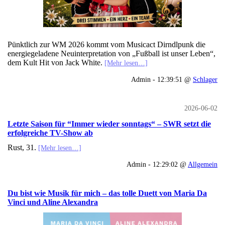
Pünktlich zur WM 2026 kommt vom Musicact Dirndlpunk die
energiegeladene Neuinterpretation von „Fußball ist unser Leben“,
dem Kult Hit von Jack White.
[Mehr lesen…]
Admin - 12:39:51 @
Schlager
2026-06-02
Letzte Saison für “Immer wieder sonntags“ – SWR setzt die
erfolgreiche TV-Show ab
Rust, 31.
[Mehr lesen…]
Admin - 12:29:02 @
Allgemein
Du bist wie Musik für mich – das tolle Duett von Maria Da
Vinci und Aline Alexandra