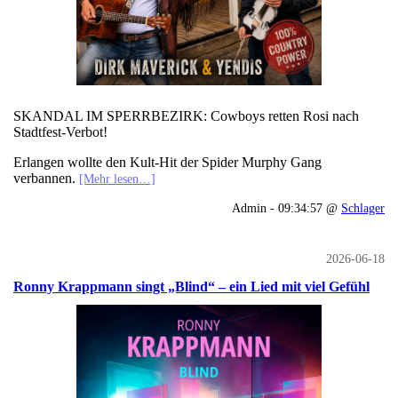
SKANDAL IM SPERRBEZIRK: Cowboys retten Rosi nach
Stadtfest-Verbot!
Erlangen wollte den Kult-Hit der Spider Murphy Gang
verbannen.
[Mehr lesen…]
Admin - 09:34:57 @
Schlager
2026-06-18
Ronny Krappmann singt „Blind“ – ein Lied mit viel Gefühl