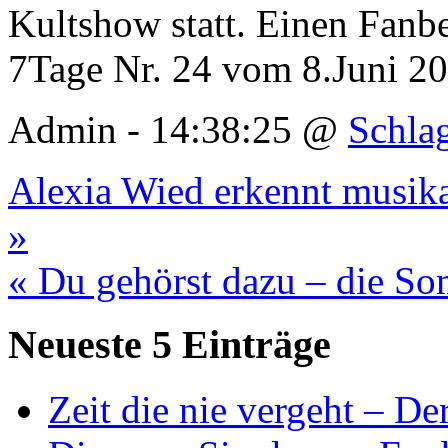
Kultshow statt. Einen Fanber
7Tage Nr. 24 vom 8.Juni 20
Admin - 14:38:25 @
Schla
Alexia Wied erkennt musikal
»
« Du gehörst dazu – die S
Neueste 5 Einträge
Zeit die nie vergeht – D