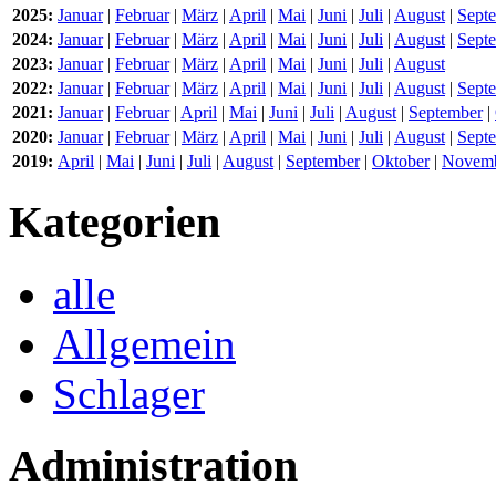
2025:
Januar
|
Februar
|
März
|
April
|
Mai
|
Juni
|
Juli
|
August
|
Sept
2024:
Januar
|
Februar
|
März
|
April
|
Mai
|
Juni
|
Juli
|
August
|
Sept
2023:
Januar
|
Februar
|
März
|
April
|
Mai
|
Juni
|
Juli
|
August
2022:
Januar
|
Februar
|
März
|
April
|
Mai
|
Juni
|
Juli
|
August
|
Sept
2021:
Januar
|
Februar
|
April
|
Mai
|
Juni
|
Juli
|
August
|
September
|
2020:
Januar
|
Februar
|
März
|
April
|
Mai
|
Juni
|
Juli
|
August
|
Sept
2019:
April
|
Mai
|
Juni
|
Juli
|
August
|
September
|
Oktober
|
Novem
Kategorien
alle
Allgemein
Schlager
Administration