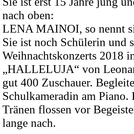
Sie ist erst 15 Jahre jung u
nach oben:
LENA MAINOI, so nennt si
Sie ist noch Schülerin und
Weihnachtskonzerts 2018 in
„HALLELUJA“ von Leonard 
gut 400 Zuschauer. Begleite
Schulkameradin am Piano. 
Tränen flossen vor Begeist
lange nach.