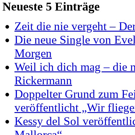
Neueste 5 Einträge
Zeit die nie vergeht – D
Die neue Single von Evel
Morgen
Weil ich dich mag – die
Rickermann
Doppelter Grund zum Fei
veröffentlicht „Wir flie
Kessy del Sol veröffentli
Mallorca“