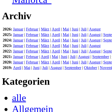
Archiv
2026:
Januar
|
Februar
|
März
|
April
|
Mai
|
Juni
|
Juli
|
August
2025:
Januar
|
Februar
|
März
|
April
|
Mai
|
Juni
|
Juli
|
August
|
Sept
2024:
Januar
|
Februar
|
März
|
April
|
Mai
|
Juni
|
Juli
|
August
|
Sept
2023:
Januar
|
Februar
|
März
|
April
|
Mai
|
Juni
|
Juli
|
August
2022:
Januar
|
Februar
|
März
|
April
|
Mai
|
Juni
|
Juli
|
August
|
Sept
2021:
Januar
|
Februar
|
April
|
Mai
|
Juni
|
Juli
|
August
|
September
|
2020:
Januar
|
Februar
|
März
|
April
|
Mai
|
Juni
|
Juli
|
August
|
Sept
2019:
April
|
Mai
|
Juni
|
Juli
|
August
|
September
|
Oktober
|
Novem
Kategorien
alle
Allgemein