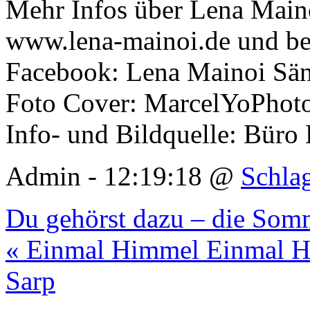
Mehr Infos über Lena Maino
www.lena-mainoi.de und be
Facebook: Lena Mainoi Sän
Foto Cover: MarcelYoPhot
Info- und Bildquelle: Büro
Admin - 12:19:18 @
Schla
Du gehörst dazu – die Som
« Einmal Himmel Einmal Hö
Sarp