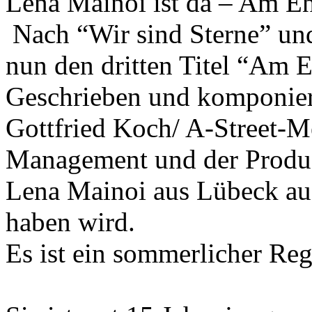
Lena Mainoi ist da – Am En
Nach “Wir sind Sterne” und
nun den dritten Titel “Am E
Geschrieben und komponier
Gottfried Koch/ A-Street-
Management und der Produze
Lena Mainoi aus Lübeck au
haben wird.
Es ist ein sommerlicher Re