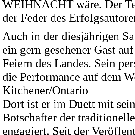
WEIHNACHT wäre. Der Tex
der Feder des Erfolgsautore
Auch in der diesjährigen 
ein gern gesehener Gast au
Feiern des Landes. Sein pers
die Performance auf dem W
Kitchener/Ontario
Dort ist er im Duett mit se
Botschafter der traditionel
engagiert. Seit der Veröffen