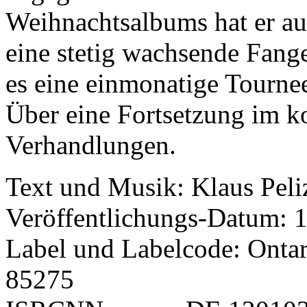
Weihnachtsalbums hat er auc
eine stetig wachsende Fang
es eine einmonatige Tourn
Über eine Fortsetzung im k
Verhandlungen.
Text und Musik: Klaus Peli
Veröffentlichungs-Datum: 
Label und Labelcode: Ontar
85275