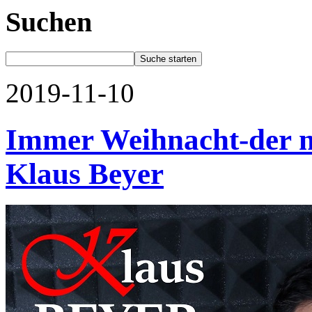
Suchen
2019-11-10
Immer Weihnacht-der n
Klaus Beyer