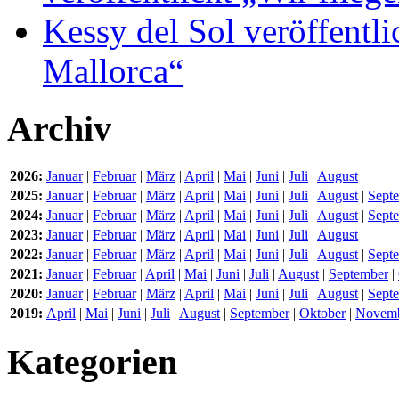
Kessy del Sol veröffentli
Mallorca“
Archiv
2026:
Januar
|
Februar
|
März
|
April
|
Mai
|
Juni
|
Juli
|
August
2025:
Januar
|
Februar
|
März
|
April
|
Mai
|
Juni
|
Juli
|
August
|
Sept
2024:
Januar
|
Februar
|
März
|
April
|
Mai
|
Juni
|
Juli
|
August
|
Sept
2023:
Januar
|
Februar
|
März
|
April
|
Mai
|
Juni
|
Juli
|
August
2022:
Januar
|
Februar
|
März
|
April
|
Mai
|
Juni
|
Juli
|
August
|
Sept
2021:
Januar
|
Februar
|
April
|
Mai
|
Juni
|
Juli
|
August
|
September
|
2020:
Januar
|
Februar
|
März
|
April
|
Mai
|
Juni
|
Juli
|
August
|
Sept
2019:
April
|
Mai
|
Juni
|
Juli
|
August
|
September
|
Oktober
|
Novem
Kategorien