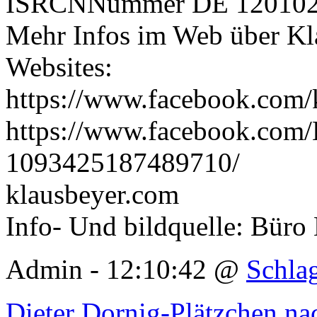
ISRCNNummer DE 12010
Mehr Infos im Web über Kla
Websites:
https://www.facebook.com/
https://www.facebook.com/
1093425187489710/
klausbeyer.com
Info- Und bildquelle: Büro
Admin - 12:10:42 @
Schla
Dieter Dornig-Plätzchen n