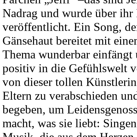
Nadrag und wurde über ihr 
veröffentlicht. Ein Song, der
Gänsehaut bereitet mit einem
Thema wunderbar einfängt 
positiv in die Gefühlswelt 
von dieser tollen Künstlerin
Eltern zu verabschieden und 
begeben, um Leidensgenoss
macht, was sie liebt: Singe
Musik, die aus dem Herzen 