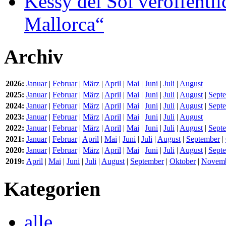
Kessy del Sol veröffentli
Mallorca“
Archiv
2026:
Januar
|
Februar
|
März
|
April
|
Mai
|
Juni
|
Juli
|
August
2025:
Januar
|
Februar
|
März
|
April
|
Mai
|
Juni
|
Juli
|
August
|
Sept
2024:
Januar
|
Februar
|
März
|
April
|
Mai
|
Juni
|
Juli
|
August
|
Sept
2023:
Januar
|
Februar
|
März
|
April
|
Mai
|
Juni
|
Juli
|
August
2022:
Januar
|
Februar
|
März
|
April
|
Mai
|
Juni
|
Juli
|
August
|
Sept
2021:
Januar
|
Februar
|
April
|
Mai
|
Juni
|
Juli
|
August
|
September
|
2020:
Januar
|
Februar
|
März
|
April
|
Mai
|
Juni
|
Juli
|
August
|
Sept
2019:
April
|
Mai
|
Juni
|
Juli
|
August
|
September
|
Oktober
|
Novem
Kategorien
alle