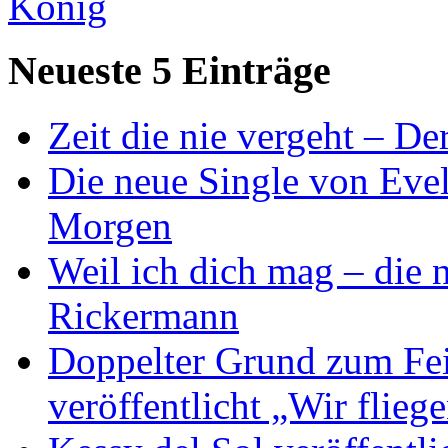
König
Neueste 5 Einträge
Zeit die nie vergeht – D
Die neue Single von Evel
Morgen
Weil ich dich mag – die
Rickermann
Doppelter Grund zum Fei
veröffentlicht „Wir flie