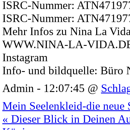
ISRC-Nummer: ATN4719777
ISRC-Nummer: ATN471977
Mehr Infos zu Nina La Vida 
WWW.NINA-LA-VIDA.DE un
Instagram
Info- und bildquelle: Büro
Admin - 12:07:45 @
Schla
Mein Seelenkleid-die neue 
« Dieser Blick in Deinen A