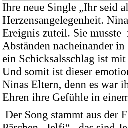
Ihre neue Single „Ihr seid a
Herzensangelegenheit. Nina
Ereignis zuteil. Sie musste 
Abständen nacheinander in 
ein Schicksalsschlag ist m
Und somit ist dieser emot
Ninas Eltern, denn es war ih
Ehren ihre Gefühle in einem
Der Song stammt aus der F
Pärchen „Jelfi“ –das sind 