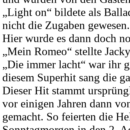
„Light on“ bildete als Ball
nicht die Zugaben gewesen.
Hier wurde es dann doch no
„Mein Romeo“ stellte Jacky 
„Die immer lacht“ war ihr g
diesem Superhit sang die ga
Dieser Hit stammt ursprüng
vor einigen Jahren dann vo
gemacht. So feierten die He
Sonntagmorgen in den 2. A