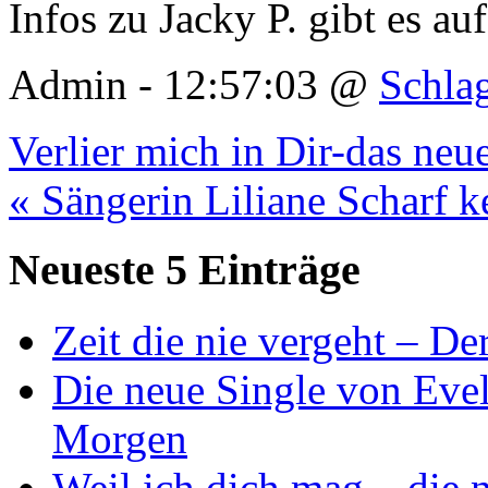
Infos zu Jacky P. gibt es a
Admin - 12:57:03 @
Schla
Verlier mich in Dir-das neu
« Sängerin Liliane Scharf k
Neueste 5 Einträge
Zeit die nie vergeht – D
Die neue Single von Evel
Morgen
Weil ich dich mag – die