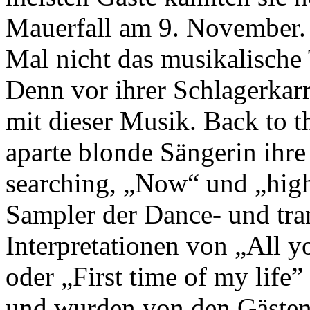
Mauerfall am 9. November. 
Mal nicht das musikalisch
Denn vor ihrer Schlagerkarr
mit dieser Musik. Back to th
aparte blonde Sängerin ihre 
searching, „Now“ und „high
Sampler der Dance- und tra
Interpretationen von „All 
oder „First time of my life
und wurden von den Gästen 