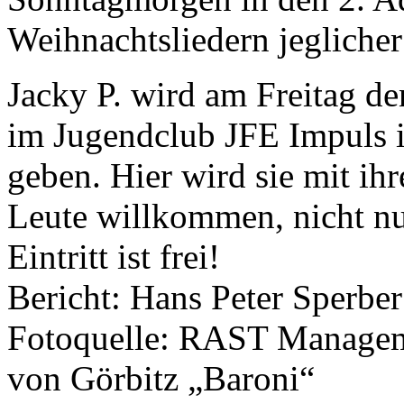
Weihnachtsliedern jeglicher
Jacky P. wird am Freitag d
im Jugendclub JFE Impuls i
geben. Hier wird sie mit ihr
Leute willkommen, nicht n
Eintritt ist frei!
Bericht: Hans Peter Sperbe
Fotoquelle: RAST Managem
von Görbitz „Baroni“