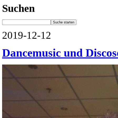
Suchen
2019-12-12
Dancemusic und Discos