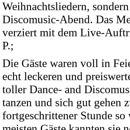
Weihnachtsliedern, sondern
Discomusic-Abend. Das Me
verziert mit dem Live-Auftr
P.;
Die Gäste waren voll in Fe
echt leckeren und preiswert
toller Dance- and Discomus
tanzen und sich gut gehen z
fortgeschrittener Stunde so
meisten Gäste kannten sie 