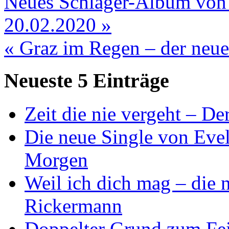
Neues Schlager-Album von
20.02.2020 »
« Graz im Regen – der neue
Neueste 5 Einträge
Zeit die nie vergeht – D
Die neue Single von Evel
Morgen
Weil ich dich mag – die
Rickermann
Doppelter Grund zum Fei