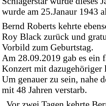
Schlagerstar würde dieses J
wurde am 25.Janaur 1943 al
Bernd Roberts kehrte ebens
Roy Black zurück und gratul
Vorbild zum Geburtstag.
Am 28.09.2019 gab es ein f
Konzert mit dazugehöriger 
Um genauer zu sein, nahe d
mit 48 Jahren verstarb.
Vor zwei Tagen kehrte Ber