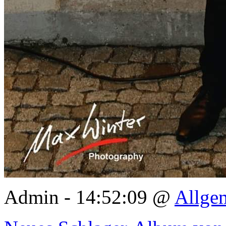
Admin - 14:52:09 @
Allge