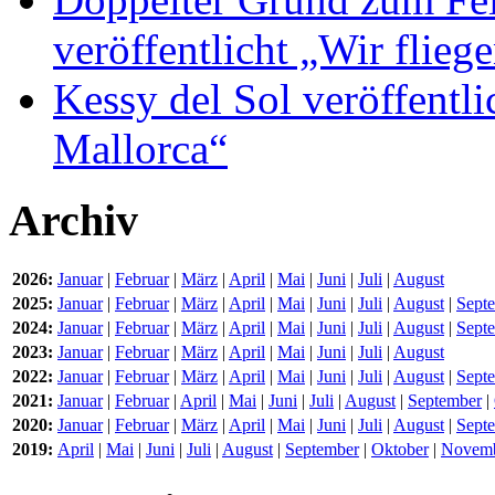
veröffentlicht „Wir flie
Kessy del Sol veröffentli
Mallorca“
Archiv
2026:
Januar
|
Februar
|
März
|
April
|
Mai
|
Juni
|
Juli
|
August
2025:
Januar
|
Februar
|
März
|
April
|
Mai
|
Juni
|
Juli
|
August
|
Sept
2024:
Januar
|
Februar
|
März
|
April
|
Mai
|
Juni
|
Juli
|
August
|
Sept
2023:
Januar
|
Februar
|
März
|
April
|
Mai
|
Juni
|
Juli
|
August
2022:
Januar
|
Februar
|
März
|
April
|
Mai
|
Juni
|
Juli
|
August
|
Sept
2021:
Januar
|
Februar
|
April
|
Mai
|
Juni
|
Juli
|
August
|
September
|
2020:
Januar
|
Februar
|
März
|
April
|
Mai
|
Juni
|
Juli
|
August
|
Sept
2019:
April
|
Mai
|
Juni
|
Juli
|
August
|
September
|
Oktober
|
Novem