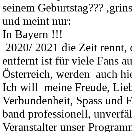
seinem Geburtstag??? ,grin
und meint nur:
In Bayern !!!
2020/ 2021 die Zeit rennt
entfernt ist für viele Fans
Österreich, werden auch hi
Ich will meine Freude, Lie
Verbundenheit, Spass und Fr
band professionell, unverfä
Veranstalter unser Progra