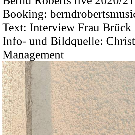
Bernd Roberts live 2020/21
Booking: berndrobertsmus
Text: Interview Frau Brück
Info- und Bildquelle: Chris
Management