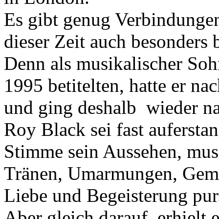
Es gibt genug Verbindungen
dieser Zeit auch besonders 
Denn als musikalischer Soh
1995 betitelten, hatte er 
und ging deshalb wieder n
Roy Black sei fast aufersta
Stimme sein Aussehen, musi
Tränen, Umarmungen, Geme
Liebe und Begeisterung pur
Aber gleich darauf erhielt