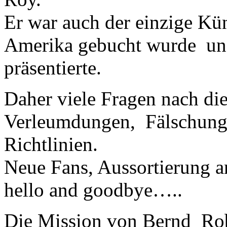
Er war auch der einzige Kün
Amerika gebucht wurde un
präsentierte.
Daher viele Fragen nach di
Verleumdungen, Fälschunge
Richtlinien.
Neue Fans, Aussortierung 
hello and goodbye…..
Die Mission von Bernd Rob