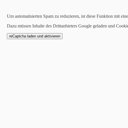
Suchen
Um automatisierten Spam zu reduzieren, ist diese Funktion mit ein
Dazu müssen Inhalte des Drittanbieters Google geladen und Cooki
2020-10-02
Die neuen zünftigen Li