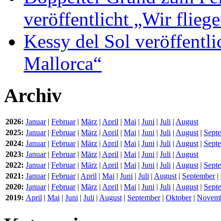
veröffentlicht „Wir flie
Kessy del Sol veröffentli
Mallorca“
Archiv
2026:
Januar
|
Februar
|
März
|
April
|
Mai
|
Juni
|
Juli
|
August
2025:
Januar
|
Februar
|
März
|
April
|
Mai
|
Juni
|
Juli
|
August
|
Sept
2024:
Januar
|
Februar
|
März
|
April
|
Mai
|
Juni
|
Juli
|
August
|
Sept
2023:
Januar
|
Februar
|
März
|
April
|
Mai
|
Juni
|
Juli
|
August
2022:
Januar
|
Februar
|
März
|
April
|
Mai
|
Juni
|
Juli
|
August
|
Sept
2021:
Januar
|
Februar
|
April
|
Mai
|
Juni
|
Juli
|
August
|
September
|
2020:
Januar
|
Februar
|
März
|
April
|
Mai
|
Juni
|
Juli
|
August
|
Sept
2019:
April
|
Mai
|
Juni
|
Juli
|
August
|
September
|
Oktober
|
Novem