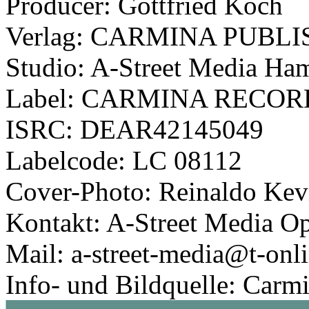
Producer: Gottfried Koch
Verlag: CARMINA PUBL
Studio: A-Street Media Ha
Label: CARMINA RECORD
ISRC: DEAR42145049
Labelcode: LC 08112
Cover-Photo: Reinaldo Kev
Kontakt: A-Street Media 
Mail: a-street-media@t-onl
Info- und Bildquelle: Carm