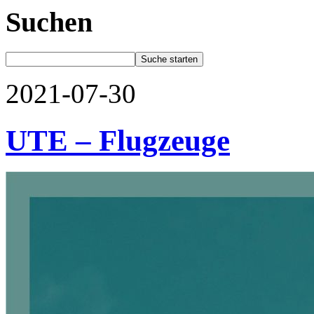
Suchen
2021-07-30
UTE – Flugzeuge