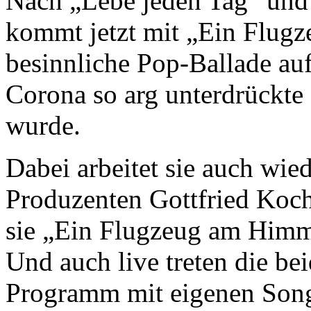
Nach „Lebe jeden Tag“ und
kommt jetzt mit „Ein Flugz
besinnliche Pop-Ballade auf
Corona so arg unterdrückt
wurde.
Dabei arbeitet sie auch wie
Produzenten Gottfried Ko
sie „Ein Flugzeug am Himme
Und auch live treten die b
Programm mit eigenen Song