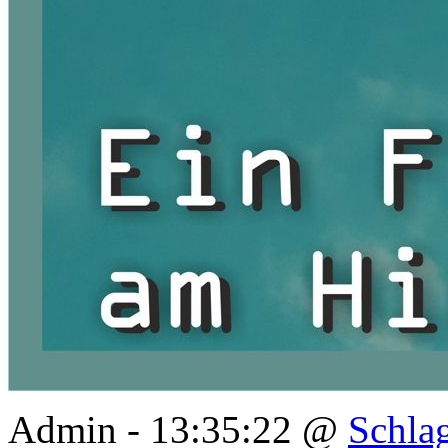
Admin - 13:35:22 @
Schla