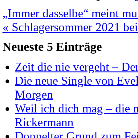
„Immer dasselbe“ meint mus
« Schlagersommer 2021 bei
Neueste 5 Einträge
Zeit die nie vergeht – D
Die neue Single von Evel
Morgen
Weil ich dich mag – die
Rickermann
Doppelter Grund zum Fei