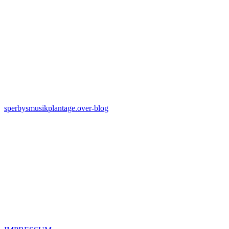
sperbysmusikplantage.over-blog