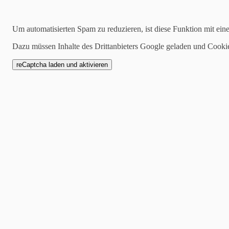
Suchen
Um automatisierten Spam zu reduzieren, ist diese Funktion mit ein
Dazu müssen Inhalte des Drittanbieters Google geladen und Cooki
2021-11-01
Sperbys Musikplantage 