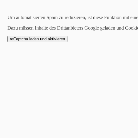
Suchen
Um automatisierten Spam zu reduzieren, ist diese Funktion mit ein
Dazu müssen Inhalte des Drittanbieters Google geladen und Cooki
2022-05-18
Clara werden beim Mut
Frühlingssound