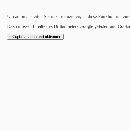
Suchen
Um automatisierten Spam zu reduzieren, ist diese Funktion mit ein
Dazu müssen Inhalte des Drittanbieters Google geladen und Cooki
2022-05-19
Aloha He – der neue S