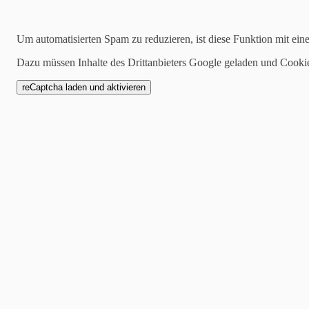
Suchen
Um automatisierten Spam zu reduzieren, ist diese Funktion mit ein
Dazu müssen Inhalte des Drittanbieters Google geladen und Cooki
2022-06-27
Ines-Marie Jaeger-Hamburg…bis die Sonn