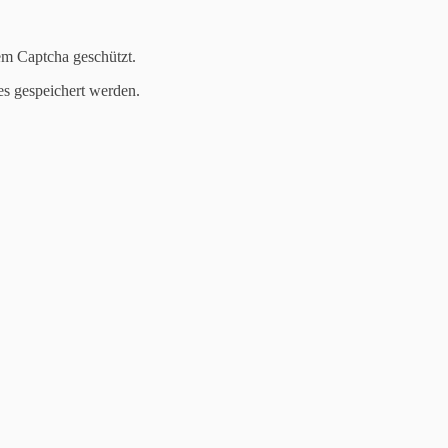
em Captcha geschützt.
es gespeichert werden.
e lacht