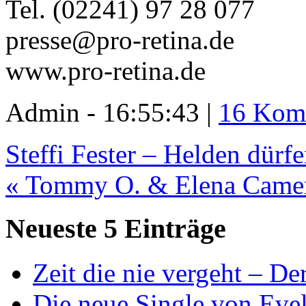
Tel. (02241) 97 28 077
presse@pro-retina.de
www.pro-retina.de
Admin - 16:55:43 |
16 Kom
Steffi Fester – Helden dürf
« Tommy O. & Elena Camen
Neueste 5 Einträge
Zeit die nie vergeht – D
Die neue Single von Evel