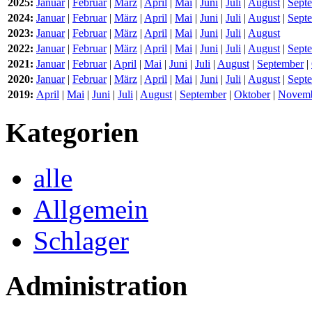
2025:
Januar
|
Februar
|
März
|
April
|
Mai
|
Juni
|
Juli
|
August
|
Sept
2024:
Januar
|
Februar
|
März
|
April
|
Mai
|
Juni
|
Juli
|
August
|
Sept
2023:
Januar
|
Februar
|
März
|
April
|
Mai
|
Juni
|
Juli
|
August
2022:
Januar
|
Februar
|
März
|
April
|
Mai
|
Juni
|
Juli
|
August
|
Sept
2021:
Januar
|
Februar
|
April
|
Mai
|
Juni
|
Juli
|
August
|
September
|
2020:
Januar
|
Februar
|
März
|
April
|
Mai
|
Juni
|
Juli
|
August
|
Sept
2019:
April
|
Mai
|
Juni
|
Juli
|
August
|
September
|
Oktober
|
Novem
Kategorien
alle
Allgemein
Schlager
Administration