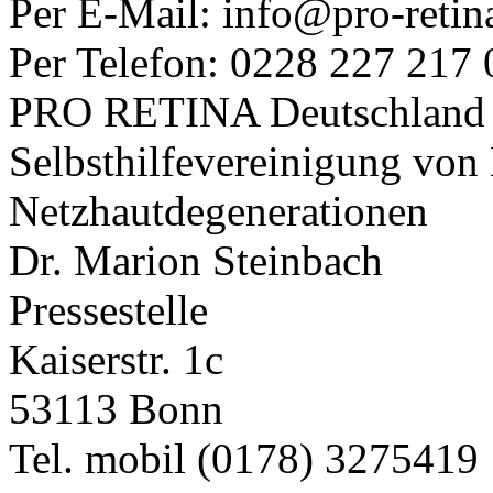
Per E-Mail: info@pro-retin
Per Telefon: 0228 227 217 
PRO RETINA Deutschland e
Selbsthilfevereinigung von
Netzhautdegenerationen
Dr. Marion Steinbach
Pressestelle
Kaiserstr. 1c
53113 Bonn
Tel. mobil (0178) 3275419