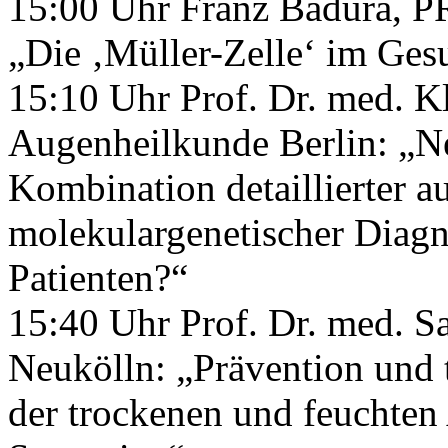
15:00 Uhr Franz Badura, P
„Die ‚Müller-Zelle‘ im Ges
15:10 Uhr Prof. Dr. med. Kl
Augenheilkunde Berlin: „Ne
Kombination detaillierter a
molekulargenetischer Diagn
Patienten?“
15:40 Uhr Prof. Dr. med. S
Neukölln: „Prävention und 
der trockenen und feuchten