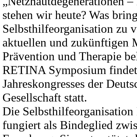
„Netzhautdegenerationen –
stehen wir heute? Was bring
Selbsthilfeorganisation zu v
aktuellen und zukünftigen 
Prävention und Therapie b
RETINA Symposium findet
Jahreskongresses der Deut
Gesellschaft statt.
Die Selbsthilfeorganisati
fungiert als Bindeglied zwi