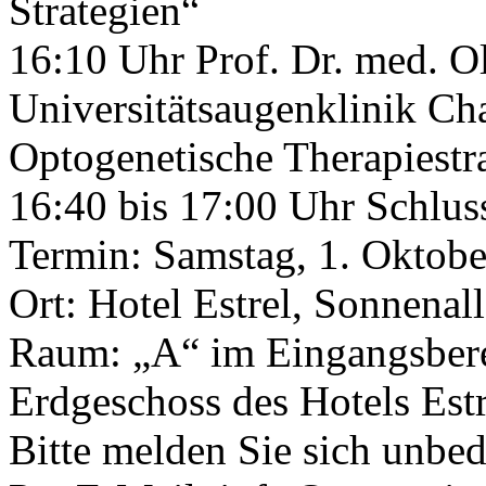
Strategien“
16:10 Uhr Prof. Dr. med. Ol
Universitätsaugenklinik Cha
Optogenetische Therapiestr
16:40 bis 17:00 Uhr Schlu
Termin: Samstag, 1. Oktobe
Ort: Hotel Estrel, Sonnenal
Raum: „A“ im Eingangsber
Erdgeschoss des Hotels Estr
Bitte melden Sie sich unb