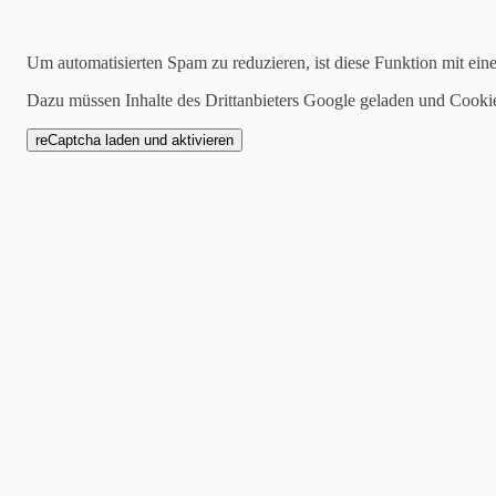
Suchen
Um automatisierten Spam zu reduzieren, ist diese Funktion mit ein
Dazu müssen Inhalte des Drittanbieters Google geladen und Cooki
2022-10-28
Messe Venus 2022 – Co