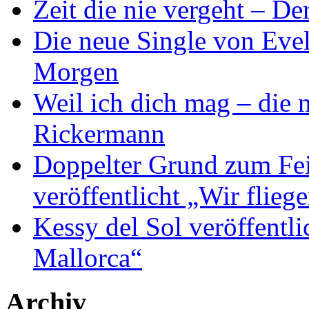
Zeit die nie vergeht – D
Die neue Single von Evel
Morgen
Weil ich dich mag – die
Rickermann
Doppelter Grund zum Fei
veröffentlicht „Wir flie
Kessy del Sol veröffentli
Mallorca“
Archiv