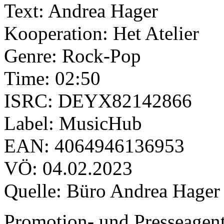
Text: Andrea Hager
Kooperation: Het Atelier
Genre: Rock-Pop
Time: 02:50
ISRC: DEYX82142866
Label: MusicHub
EAN: 4064946136953
VÖ: 04.02.2023
Quelle: Büro Andrea Hager
Promotion- und Presseagent