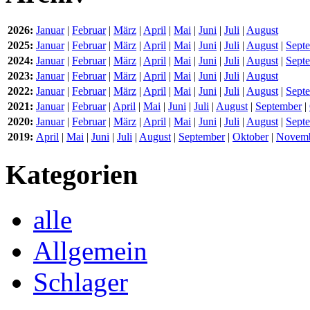
2026:
Januar
|
Februar
|
März
|
April
|
Mai
|
Juni
|
Juli
|
August
2025:
Januar
|
Februar
|
März
|
April
|
Mai
|
Juni
|
Juli
|
August
|
Sept
2024:
Januar
|
Februar
|
März
|
April
|
Mai
|
Juni
|
Juli
|
August
|
Sept
2023:
Januar
|
Februar
|
März
|
April
|
Mai
|
Juni
|
Juli
|
August
2022:
Januar
|
Februar
|
März
|
April
|
Mai
|
Juni
|
Juli
|
August
|
Sept
2021:
Januar
|
Februar
|
April
|
Mai
|
Juni
|
Juli
|
August
|
September
|
2020:
Januar
|
Februar
|
März
|
April
|
Mai
|
Juni
|
Juli
|
August
|
Sept
2019:
April
|
Mai
|
Juni
|
Juli
|
August
|
September
|
Oktober
|
Novem
Kategorien
alle
Allgemein
Schlager