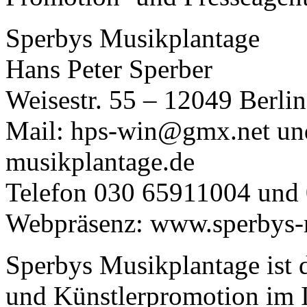
Sperbys Musikplantage
Hans Peter Sperber
Weisestr. 55 – 12049 Berlin
Mail: hps-win@gmx.net un
musikplantage.de
Telefon 030 65911004 und
Webpräsenz: www.sperbys-
Sperbys Musikplantage ist 
und Künstlerpromotion im I