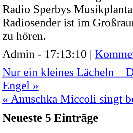
Radio Sperbys Musikplanta
Radiosender ist im Großr
zu hören.
Admin - 17:13:10 |
Kommen
Nur ein kleines Lächeln – 
Engel »
« Anuschka Miccoli singt 
Neueste 5 Einträge