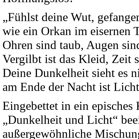
„Fühlst deine Wut, gefange
wie ein Orkan im eisernen 
Ohren sind taub, Augen sind
Vergilbt ist das Kleid, Zeit s
Deine Dunkelheit sieht es n
am Ende der Nacht ist Lich
Eingebettet in ein epische
„Dunkelheit und Licht“ bee
außergewöhnliche Mischung.