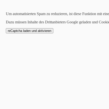
Suchen
Um automatisierten Spam zu reduzieren, ist diese Funktion mit ein
Dazu müssen Inhalte des Drittanbieters Google geladen und Cooki
2023-02-28
Bruno Ricola & Andre
LEBEN