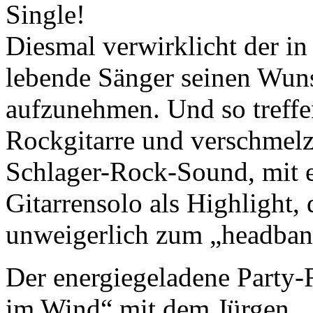
Single!
Diesmal verwirklicht der i
lebende Sänger seinen Wuns
aufzunehmen. Und so treffe
Rockgitarre und verschmel
Schlager-Rock-Sound, mit 
Gitarrensolo als Highlight
unweigerlich zum „headban
Der energiegeladene Party-
im Wind“ mit dem Jürgen