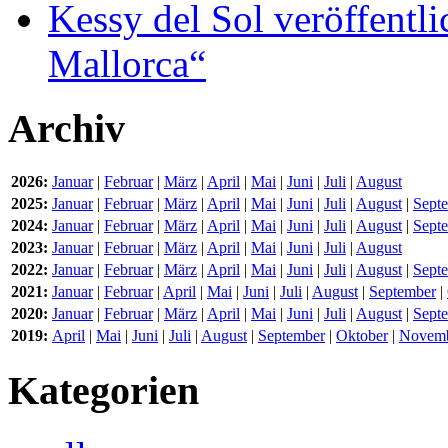
Kessy del Sol veröffentli
Mallorca“
Archiv
2026:
Januar
|
Februar
|
März
|
April
|
Mai
|
Juni
|
Juli
|
August
2025:
Januar
|
Februar
|
März
|
April
|
Mai
|
Juni
|
Juli
|
August
|
Sept
2024:
Januar
|
Februar
|
März
|
April
|
Mai
|
Juni
|
Juli
|
August
|
Sept
2023:
Januar
|
Februar
|
März
|
April
|
Mai
|
Juni
|
Juli
|
August
2022:
Januar
|
Februar
|
März
|
April
|
Mai
|
Juni
|
Juli
|
August
|
Sept
2021:
Januar
|
Februar
|
April
|
Mai
|
Juni
|
Juli
|
August
|
September
|
2020:
Januar
|
Februar
|
März
|
April
|
Mai
|
Juni
|
Juli
|
August
|
Sept
2019:
April
|
Mai
|
Juni
|
Juli
|
August
|
September
|
Oktober
|
Novem
Kategorien