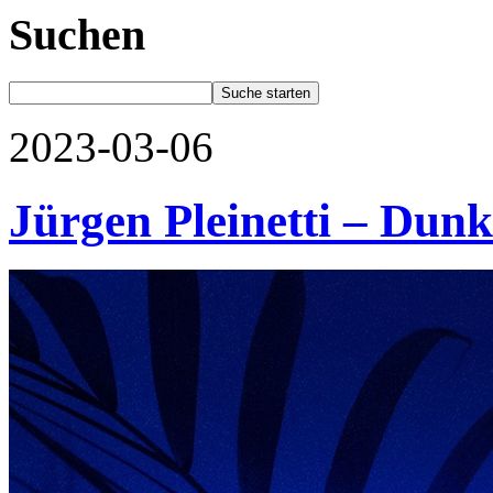
Suchen
2023-03-06
Jürgen Pleinetti – Dun