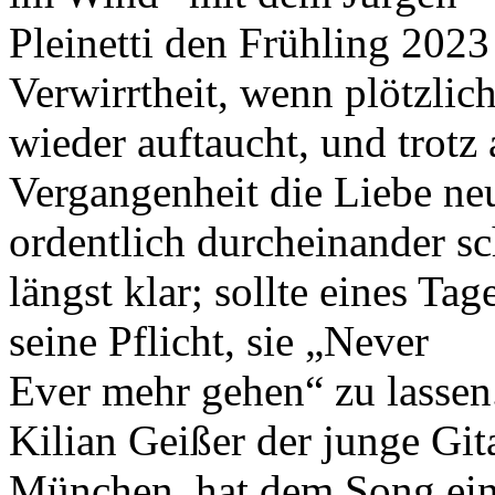
Pleinetti den Frühling 2023
Verwirrtheit, wenn plötzlic
wieder auftaucht, und trotz
Vergangenheit die Liebe ne
ordentlich durcheinander sc
längst klar; sollte eines Tag
seine Pflicht, sie „Never
Ever mehr gehen“ zu lassen
Kilian Geißer der junge Git
München, hat dem Song ein 