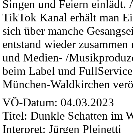
Singen und Feiern einlädt.
TikTok Kanal erhält man Ei
sich über manche Gesangsei
entstand wieder zusammen m
und Medien- /Musikproduze
beim Label und FullServic
München-Waldkirchen veröf
VÖ-Datum: 04.03.2023
Titel: Dunkle Schatten im 
Interpret: Jürgen Pleinetti