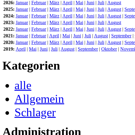
2026:
Januar
|
Februar
|
März
|
April
|
Mai
|
Juni
|
Juli
|
August
2025:
Januar
|
Februar
|
März
|
April
|
Mai
|
Juni
|
Juli
|
August
|
Sept
2024:
Januar
|
Februar
|
März
|
April
|
Mai
|
Juni
|
Juli
|
August
|
Sept
2023:
Januar
|
Februar
|
März
|
April
|
Mai
|
Juni
|
Juli
|
August
2022:
Januar
|
Februar
|
März
|
April
|
Mai
|
Juni
|
Juli
|
August
|
Sept
2021:
Januar
|
Februar
|
April
|
Mai
|
Juni
|
Juli
|
August
|
September
|
2020:
Januar
|
Februar
|
März
|
April
|
Mai
|
Juni
|
Juli
|
August
|
Sept
2019:
April
|
Mai
|
Juni
|
Juli
|
August
|
September
|
Oktober
|
Novem
Kategorien
alle
Allgemein
Schlager
Administration