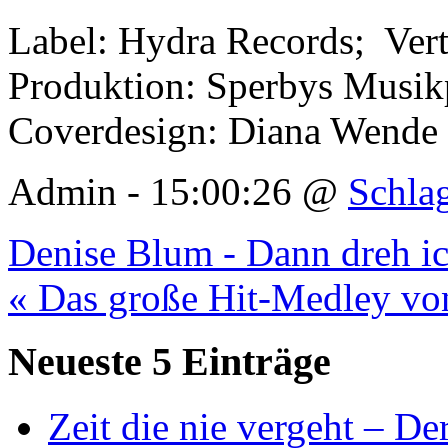
Label: Hydra Records; Vert
Produktion: Sperbys Musikp
Coverdesign: Diana Wende
Admin - 15:00:26 @
Schla
Denise Blum - Dann dreh ic
« Das große Hit-Medley v
Neueste 5 Einträge
Zeit die nie vergeht – D