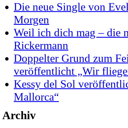
Die neue Single von Evel
Morgen
Weil ich dich mag – die
Rickermann
Doppelter Grund zum Fei
veröffentlicht „Wir flie
Kessy del Sol veröffentli
Mallorca“
Archiv