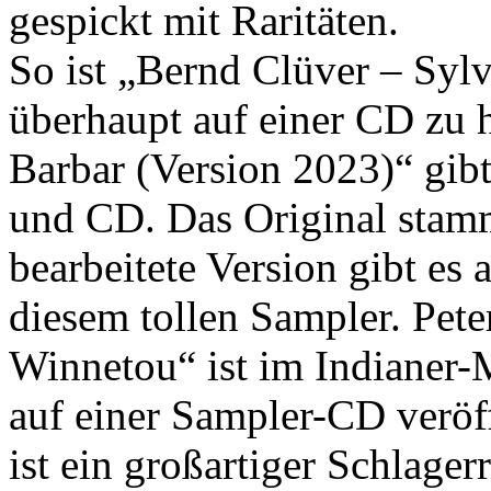
gespickt mit Raritäten.
So ist „Bernd Clüver – Syl
überhaupt auf einer CD zu 
Barbar (Version 2023)“ gibt
und CD. Das Original stam
bearbeitete Version gibt es
diesem tollen Sampler. Pet
Winnetou“ ist im Indianer
auf einer Sampler-CD veröff
ist ein großartiger Schlage