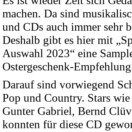
Es ist wieder Zeit sich Ge
machen. Da sind musikalis
und CDs auch immer sehr be
Deshalb gibt es hier mit „
Auswahl 2023“ eine Sampler
Ostergeschenk-Empfehlung
Darauf sind vorwiegend Sch
Pop und Country. Stars wie 
Gunter Gabriel, Bernd Clüv
konnten für diese CD gewon