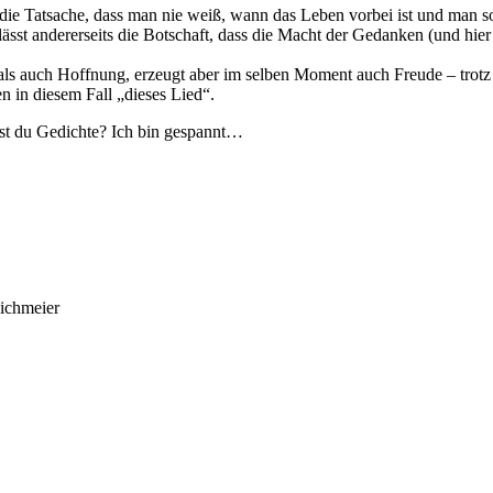
 die Tatsache, dass man nie weiß, wann das Leben vorbei ist und man som
lässt andererseits die Botschaft, dass die Macht der Gedanken (und hie
als auch Hoffnung, erzeugt aber im selben Moment auch Freude – trotz 
n in diesem Fall „dieses Lied“.
ibst du Gedichte? Ich bin gespannt…
ichmeier