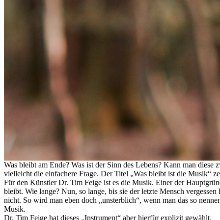
Was bleibt am Ende? Was ist der Sinn des Lebens? Kann man diese zwe
vielleicht die einfachere Frage. Der Titel „Was bleibt ist die Musik“ 
Für den Künstler Dr. Tim Feige ist es die Musik. Einer der Hauptgrün
bleibt. Wie lange? Nun, so lange, bis sie der letzte Mensch vergessen 
nicht. So wird man eben doch „unsterblich“, wenn man das so nennen ka
Musik.
Dr. Tim Feige hat dieses „Instrument“ aber hierfür explizit gewählt.