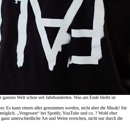
r ganzen Welt schon seit Jahrhunderten. Was am Ende bleibt ist
chon: Es kann einem alles genommen werden, nicht aber die Musik! Sie
ehr möglich. „Vergessen“ bei Spotify, YouTube und co. ? Wohl eher
 ganz unterschiedliche Art und Weise erreichen, nicht nur durch die