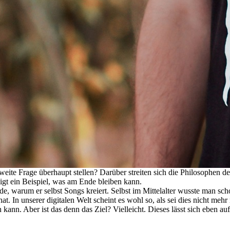
ite Frage überhaupt stellen? Darüber streiten sich die Philosophen de
zeigt ein Beispiel, was am Ende bleiben kann.
de, warum er selbst Songs kreiert. Selbst im Mittelalter wusste man s
hat. In unserer digitalen Welt scheint es wohl so, als sei dies nicht m
nn. Aber ist das denn das Ziel? Vielleicht. Dieses lässt sich eben auf