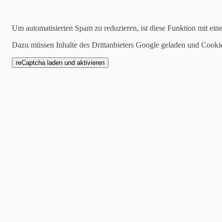
Suchen
Um automatisierten Spam zu reduzieren, ist diese Funktion mit ein
Dazu müssen Inhalte des Drittanbieters Google geladen und Cooki
2024-06-13
Kerstin Kerner besing