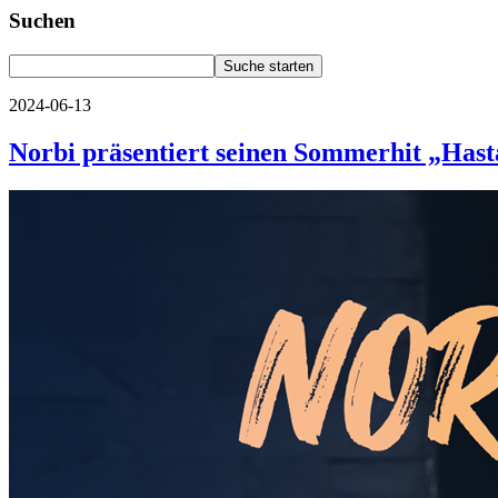
Suchen
2024-06-13
Norbi präsentiert seinen Sommerhit „Has