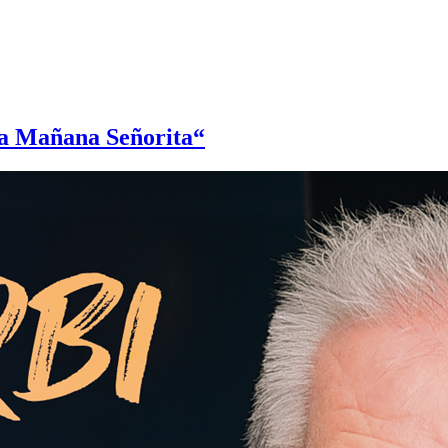
ta Mañana Señorita“