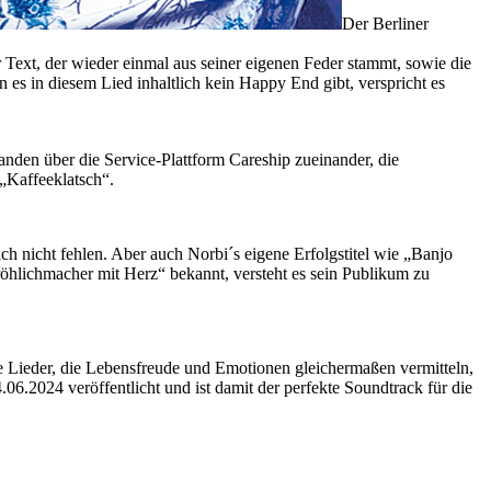
Der Berliner
Text, der wieder einmal aus seiner eigenen Feder stammt, sowie die
s in diesem Lied inhaltlich kein Happy End gibt, verspricht es
anden über die Service-Plattform Careship zueinander, die
 „Kaffeeklatsch“.
ich nicht fehlen. Aber auch Norbi´s eigene Erfolgstitel wie „Banjo
röhlichmacher mit Herz“ bekannt, versteht es sein Publikum zu
ine Lieder, die Lebensfreude und Emotionen gleichermaßen vermitteln,
6.2024 veröffentlicht und ist damit der perfekte Soundtrack für die