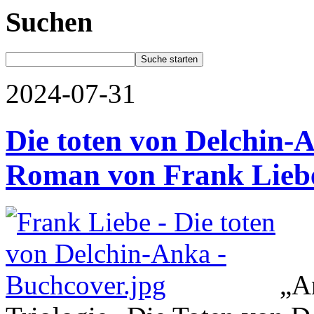
Suchen
2024-07-31
Die toten von Delchin-A
Roman von Frank Lieb
„An