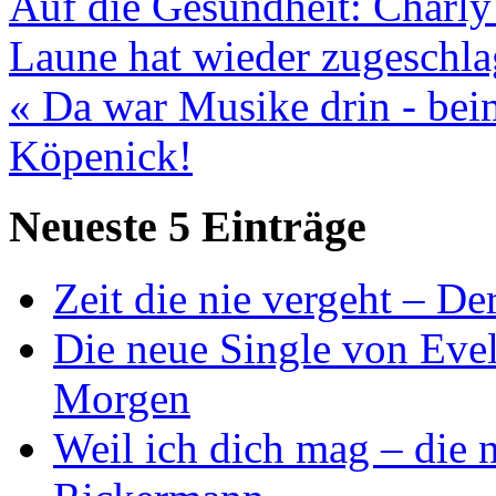
Auf die Gesundheit: Charly
Laune hat wieder zugeschla
« Da war Musike drin - bei
Köpenick!
Neueste 5 Einträge
Zeit die nie vergeht – D
Die neue Single von Evel
Morgen
Weil ich dich mag – die