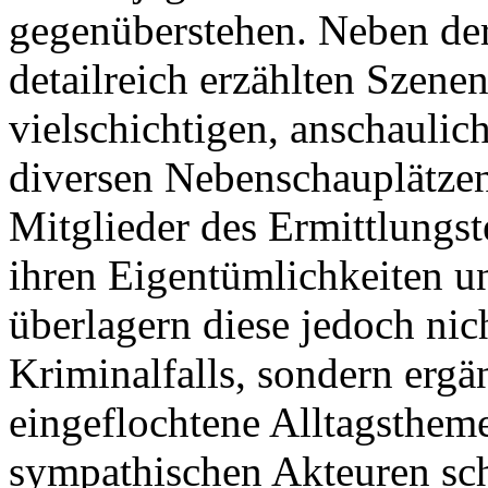
gegenüberstehen. Neben de
detailreich erzählten Szene
vielschichtigen, anschaulic
diversen Nebenschauplätzen
Mitglieder des Ermittlungst
ihren Eigentümlichkeiten u
überlagern diese jedoch ni
Kriminalfalls, sondern ergä
eingeflochtene Alltagsthem
sympathischen Akteuren sch