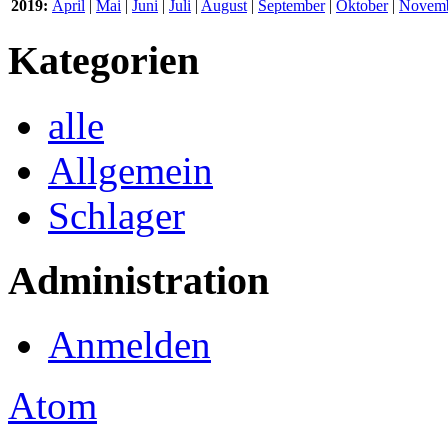
2019:
April
|
Mai
|
Juni
|
Juli
|
August
|
September
|
Oktober
|
Novem
Kategorien
alle
Allgemein
Schlager
Administration
Anmelden
Atom