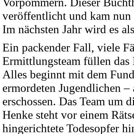
Vorpommern. Dieser Buchthr
veröffentlicht und kam nun 
Im nächsten Jahr wird es al
Ein packender Fall, viele F
Ermittlungsteam füllen das
Alles beginnt mit dem Fund 
ermordeten Jugendlichen – 
erschossen. Das Team um d
Henke steht vor einem Räts
hingerichtete Todesopfer hi