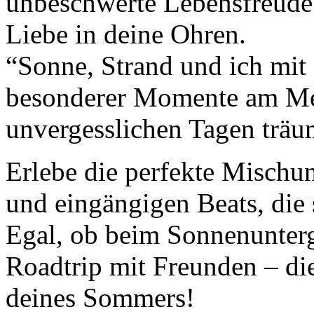
unbeschwerte Lebensfreude
Liebe in deine Ohren.
“Sonne, Strand und ich mit 
besonderer Momente am Mee
unvergesslichen Tagen träu
Erlebe die perfekte Mischu
und eingängigen Beats, die
Egal, ob beim Sonnenunter
Roadtrip mit Freunden – di
deines Sommers!