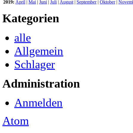
2019:
April
|
Mai
|
Juni
|
Juli
|
August
|
September
|
Oktober
|
Novem
Kategorien
alle
Allgemein
Schlager
Administration
Anmelden
Atom