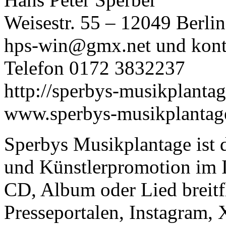
Weisestr. 55 – 12049 Berlin
hps-win@gmx.net und kont
Telefon 0172 3832237
http://sperbys-musikplanta
www.sperbys-musikplantag
Sperbys Musikplantage ist 
und Künstlerpromotion im I
CD, Album oder Lied breit
Presseportalen, Instagram, 