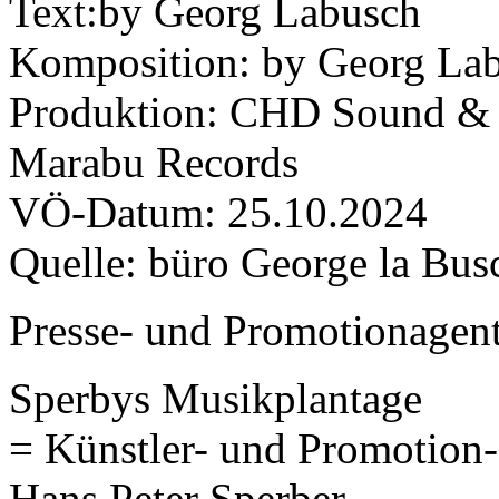
Text:by Georg Labusch
Komposition: by Georg La
Produktion: CHD Sound & 
Marabu Records
VÖ-Datum: 25.10.2024
Quelle: büro George la Bus
Presse- und Promotionagent
Sperbys Musikplantage
= Künstler- und Promotion-
Hans Peter Sperber