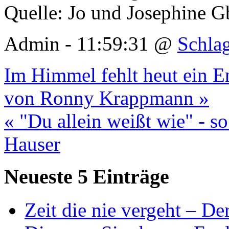
Quelle: Jo und Josephine 
Admin - 11:59:31 @
Schla
Im Himmel fehlt heut ein E
von Ronny Krappmann »
« "Du allein weißt wie" - s
Hauser
Neueste 5 Einträge
Zeit die nie vergeht – D