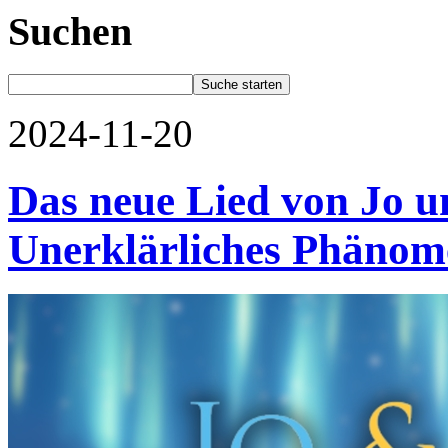
Suchen
2024-11-20
Das neue Lied von Jo u
Unerklärliches Phänome