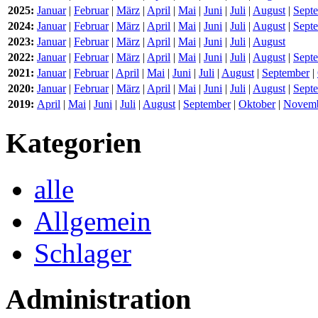
2025:
Januar
|
Februar
|
März
|
April
|
Mai
|
Juni
|
Juli
|
August
|
Sept
2024:
Januar
|
Februar
|
März
|
April
|
Mai
|
Juni
|
Juli
|
August
|
Sept
2023:
Januar
|
Februar
|
März
|
April
|
Mai
|
Juni
|
Juli
|
August
2022:
Januar
|
Februar
|
März
|
April
|
Mai
|
Juni
|
Juli
|
August
|
Sept
2021:
Januar
|
Februar
|
April
|
Mai
|
Juni
|
Juli
|
August
|
September
|
2020:
Januar
|
Februar
|
März
|
April
|
Mai
|
Juni
|
Juli
|
August
|
Sept
2019:
April
|
Mai
|
Juni
|
Juli
|
August
|
September
|
Oktober
|
Novem
Kategorien
alle
Allgemein
Schlager
Administration