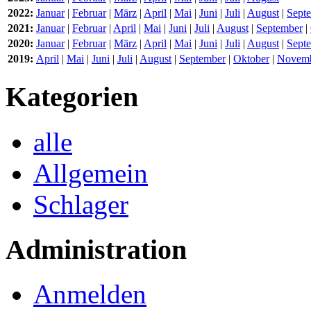
2022:
Januar
|
Februar
|
März
|
April
|
Mai
|
Juni
|
Juli
|
August
|
Sept
2021:
Januar
|
Februar
|
April
|
Mai
|
Juni
|
Juli
|
August
|
September
|
2020:
Januar
|
Februar
|
März
|
April
|
Mai
|
Juni
|
Juli
|
August
|
Sept
2019:
April
|
Mai
|
Juni
|
Juli
|
August
|
September
|
Oktober
|
Novem
Kategorien
alle
Allgemein
Schlager
Administration
Anmelden