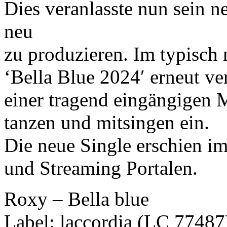
Dies veranlasste nun sein n
neu
zu produzieren. Im typisch
‘Bella Blue 2024′ erneut ve
einer tragend eingängigen 
tanzen und mitsingen ein.
Die neue Single erschien 
und Streaming Portalen.
Roxy – Bella blue
Label: laccordia (LC 77487