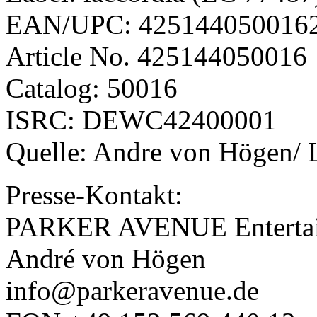
EAN/UPC: 425144050016
Article No. 425144050016
Catalog: 50016
ISRC: DEWC42400001
Quelle: Andre von Högen/ 
Presse-Kontakt:
PARKER AVENUE Enterta
André von Högen
info@parkeravenue.de