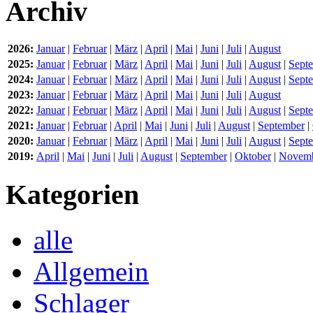
Archiv
2026:
Januar
|
Februar
|
März
|
April
|
Mai
|
Juni
|
Juli
|
August
2025:
Januar
|
Februar
|
März
|
April
|
Mai
|
Juni
|
Juli
|
August
|
Sept
2024:
Januar
|
Februar
|
März
|
April
|
Mai
|
Juni
|
Juli
|
August
|
Sept
2023:
Januar
|
Februar
|
März
|
April
|
Mai
|
Juni
|
Juli
|
August
2022:
Januar
|
Februar
|
März
|
April
|
Mai
|
Juni
|
Juli
|
August
|
Sept
2021:
Januar
|
Februar
|
April
|
Mai
|
Juni
|
Juli
|
August
|
September
|
2020:
Januar
|
Februar
|
März
|
April
|
Mai
|
Juni
|
Juli
|
August
|
Sept
2019:
April
|
Mai
|
Juni
|
Juli
|
August
|
September
|
Oktober
|
Novem
Kategorien
alle
Allgemein
Schlager