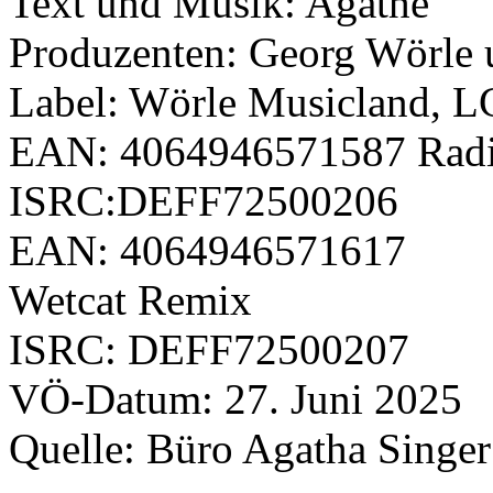
Text und Musik: Agathe
Produzenten: Georg Wörle 
Label: Wörle Musicland, L
EAN: 4064946571587 Radio
ISRC:DEFF72500206
EAN: 4064946571617
Wetcat Remix
ISRC: DEFF72500207
VÖ-Datum: 27. Juni 2025
Quelle: Büro Agatha Singer