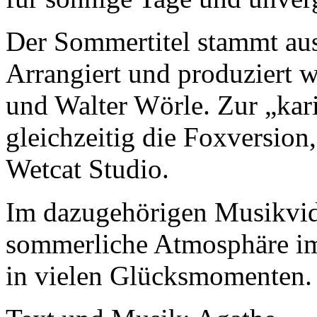
Der Sommertitel stammt aus
Arrangiert und produziert
und Walter Wörle. Zur „kari
gleichzeitig die Foxversio
Wetcat Studio.
Im dazugehörigen Musikvid
sommerliche Atmosphäre im 
in vielen Glücksmomenten.