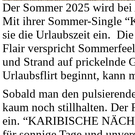
Der Sommer 2025 wird bei 
Mit ihrer Sommer-Single
sie die Urlaubszeit ein. D
Flair verspricht Sommerfe
und Strand auf prickelnde G
Urlaubsflirt beginnt, kann 
Sobald man den pulsierende
kaum noch stillhalten. Der
ein. “KARIBISCHE NÄCHTE”
für sonnige Tage und unve