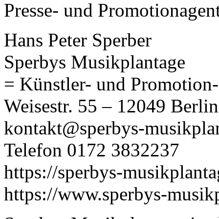
Presse- und Promotionagent
Hans Peter Sperber
Sperbys Musikplantage
= Künstler- und Promotion-
Weisestr. 55 – 12049 Berlin
kontakt@sperbys-musikpla
Telefon 0172 3832237
https://sperbys-musikplant
https://www.sperbys-musikp