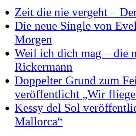
Zeit die nie vergeht – D
Die neue Single von Evel
Morgen
Weil ich dich mag – die
Rickermann
Doppelter Grund zum Fei
veröffentlicht „Wir flie
Kessy del Sol veröffentli
Mallorca“