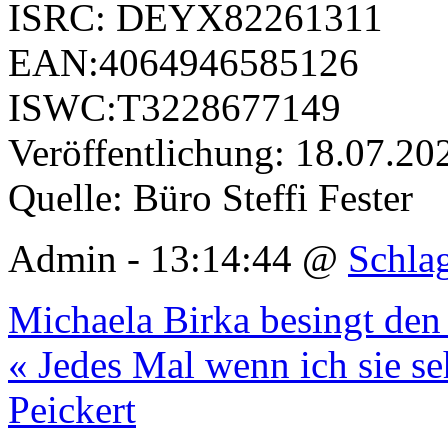
ISRC: DEYX82261311
EAN:4064946585126
ISWC:T3228677149
Veröffentlichung: 18.07.20
Quelle: Büro Steffi Fester
Admin - 13:14:44 @
Schla
Michaela Birka besingt den
« Jedes Mal wenn ich sie s
Peickert