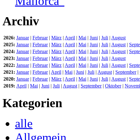
Mallorca“
Archiv
2026:
Januar
|
Februar
|
März
|
April
|
Mai
|
Juni
|
Juli
|
August
2025:
Januar
|
Februar
|
März
|
April
|
Mai
|
Juni
|
Juli
|
August
|
Sept
2024:
Januar
|
Februar
|
März
|
April
|
Mai
|
Juni
|
Juli
|
August
|
Sept
2023:
Januar
|
Februar
|
März
|
April
|
Mai
|
Juni
|
Juli
|
August
2022:
Januar
|
Februar
|
März
|
April
|
Mai
|
Juni
|
Juli
|
August
|
Sept
2021:
Januar
|
Februar
|
April
|
Mai
|
Juni
|
Juli
|
August
|
September
|
2020:
Januar
|
Februar
|
März
|
April
|
Mai
|
Juni
|
Juli
|
August
|
Sept
2019:
April
|
Mai
|
Juni
|
Juli
|
August
|
September
|
Oktober
|
Novem
Kategorien
alle
Allgemein