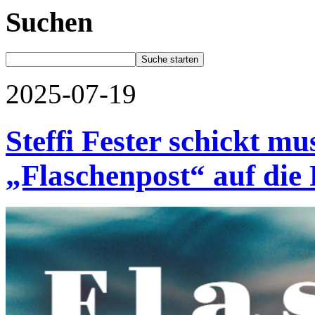
Suchen
2025-07-19
Steffi Fester schickt mu
„Flaschenpost“ auf die 